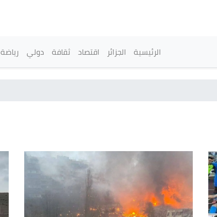
تجاوز
إلى
المحتوى
الرئيسي
القائمة الرئيسية
الرئيسية
الجزائر
اقتصاد
ثقافة
دولي
رياضة