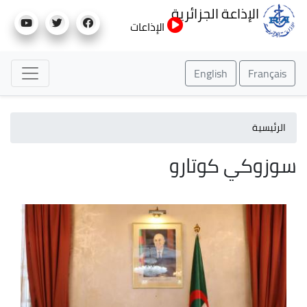
تجاوز
الإذاعة الجزائرية
إلى
الإذاعات
المحتوى
الرئيسي
English
Français
الرئيسية
سوزوكي كوتارو