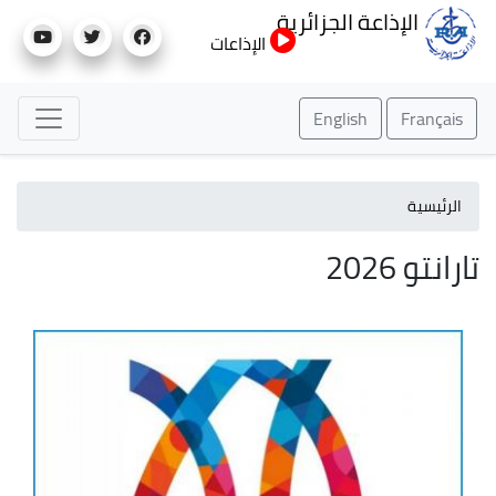
تجاوز
الإذاعة الجزائرية
إلى
الإذاعات
المحتوى
الرئيسي
English
Français
الرئيسية
تارانتو 2026