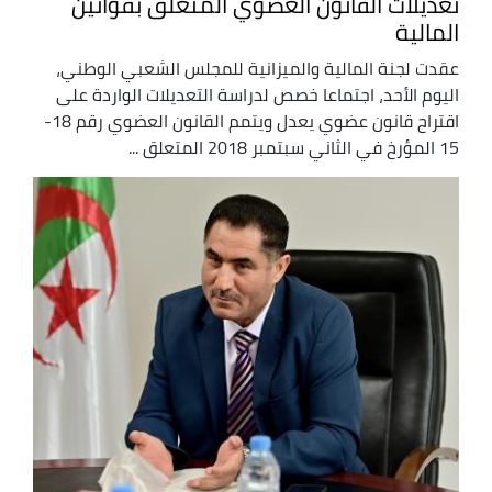
تعديلات القانون العضوي المتعلق بقوانين
المالية
عقدت لجنة المالية والميزانية للمجلس الشعبي الوطني،
اليوم الأحد، اجتماعا خصص لدراسة التعديلات الواردة على
اقتراح قانون عضوي يعدل ويتمم القانون العضوي رقم 18-
15 المؤرخ في الثاني سبتمبر 2018 المتعلق ...