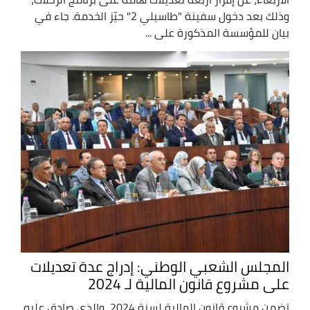
وذلك بعد دخول سفينة "طاسيلي 2" حيّز الخدمة. جاء في
بيان للمؤسسة المذكورة على ...
المجلس الشعبي الوطني: إدراج عدة تعديلات
على مشروع قانون المالية لـ 2024
تضمن مشروع قانون المالية لسنة 2024، والذي صادق عليه