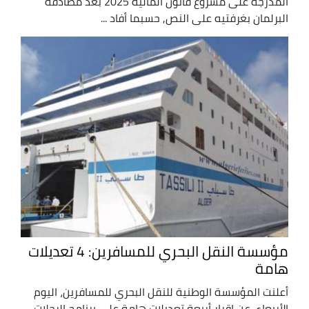
المدرجة على مشروع قانون المالية 2025 بعد مصادقة
البرلمان بغرفتيه على النص, حسبما أفاد ...
مؤسسة النقل البحري للمسافرين: 4 تعديلات
هامة
أعلنت المؤسسة الوطنية للنقل البحري للمسافرين، اليوم
الأربعاء، عن إقرار أربعة تعديلات هامة على برنامج الرحلات،