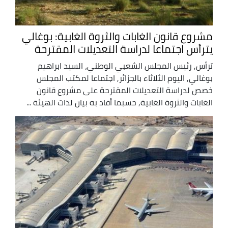
مشروع قانون الغابات والثروة الغابية: بوغالي
يترأس اجتماعا لدراسة التعديلات المقترحة
ترأس, رئيس المجلس الشعبي الوطني، السيد ابراهيم
بوغالي, اليوم الثلاثاء بالجزائر, اجتماعا لمكتب المجلس
خصص لدراسة التعديلات المقترحة على مشروع قانون
الغابات والثروة الغابية, حسبما أفاد به بيان لذات الهيئة ...