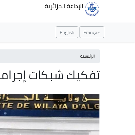
الإذاعة الجزائرية
English
Français
الرئيسية
تفكيك شبكات إجرامي