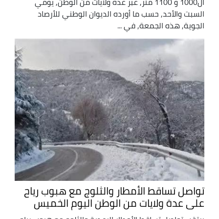
ال1000 و 1100 متر, عبر عدة ولايات من الوطن, يومي
السبت والأحد, حسب ما أورده الديوان الوطني للأرصاد
الجوية, هذه الجمعة, في ...
تواصل تساقط الأمطار والثلوج مع هبوب رياح
على عدة ولايات من الوطن اليوم الخميس