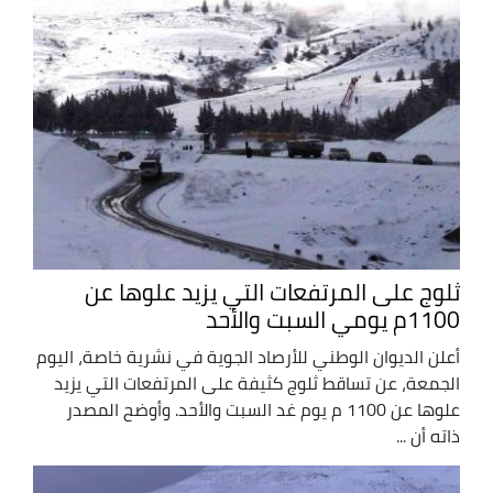
ثلوج على المرتفعات التي يزيد علوها عن
1100م يومي السبت والأحد
أعلن الديوان الوطني للأرصاد الجوية في نشرية خاصة، اليوم
الجمعة، عن تساقط ثلوج كثيفة على المرتفعات التي يزيد
علوها عن 1100 م يوم غد السبت والأحد. وأوضح المصدر
ذاته أن ...