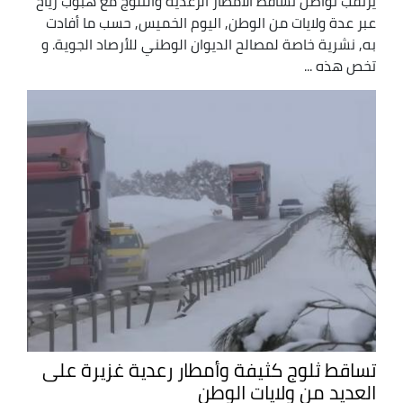
يرتقب تواصل تساقط الأمطار الرعدية والثلوج مع هبوب رياح
عبر عدة ولايات من الوطن, اليوم الخميس, حسب ما أفادت
به, نشرية خاصة لمصالح الديوان الوطني للأرصاد الجوية. و
تخص هذه ...
تساقط ثلوج كثيفة وأمطار رعدية غزيرة على
العديد من ولايات الوطن