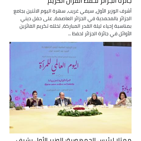
جائزة الجزائر لحفظ القرآن الكريم
أشرف الوزير الأول، سيفي غريب، سهرة اليوم الاثنين بجامع
الجزائر بالمحمدية في الجزائر العاصمة، على حفل ديني
بمناسبة إحياء ليلة القدر المباركة، تخلله تكريم الفائزين
الأوائل في جائزة الجزائر لحفظ ...
ممثلا لرئيس الجمهورية: الوزير الأول يشرف