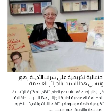
احتفالية تكريمية على شرف الأديبة زهور
ونيسي هذا السبت بالجزائر العاصمة
في إطار إحياء فعاليات يوم العلم، تنظم المكتبة الرئيسية
للمطالعة العمومية لولاية الجزائر ، هذا السبت، احتفالية
تكريمية خاصة موسومة بـ "لقاء التراث والأدب" ، لتكريم
المجاهدة والأديبة زهور ونيسي ...