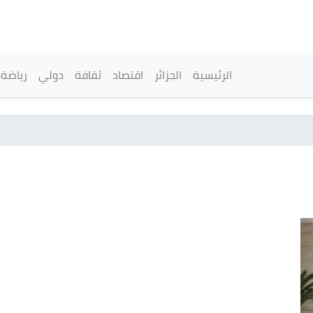
تجاوز
إلى
المحتوى
الرئيسي
القائمة الرئيسية
الرئيسية
الجزائر
اقتصاد
ثقافة
دولي
رياضة