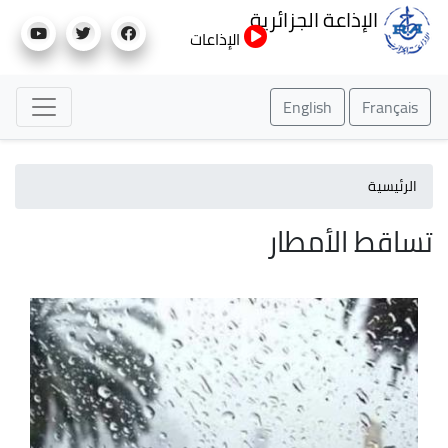
تجاوز
الإذاعة الجزائرية
إلى
الإذاعات
المحتوى
الرئيسي
English
Français
الرئيسية
تساقط الأمطار