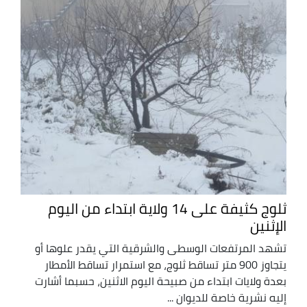
ثلوج كثيفة على 14 ولاية ابتداء من اليوم
الإثنين
تشهد المرتفعات الوسطى والشرقية التي يقدر علوها أو
يتجاوز 900 متر تساقط ثلوج، مع استمرار تساقط الأمطار
بعدة ولايات ابتداء من صبيحة اليوم الاثنين، حسبما أشارت
إليه نشرية خاصة للديوان ...