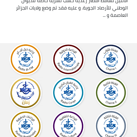
الاثنين تساقط أمطار رعدية حسب نشرية خاصة للديوان
الوطني للأرصاد الجوية. و عليه فقد تم وضع ولايات الجزائر
العاصمة و ...