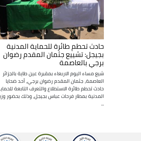
حادث تحطم طائرة للحماية المدنية
بجيجل: تشييع جثمان المقدم رضوان
برجي بالعاصمة
شيع مساء اليوم الاربعاء بمقبرة عين طاية بالجزائر
العاصمة، جثمان المقدم رضوان برجي، أحد ضحايا
حادث تحطم طائرة الاستطلاع والتعرف التابعة للحماي
المدنية بمطار فرحات عباس بجيجل، وذلك بحضور وزي
...