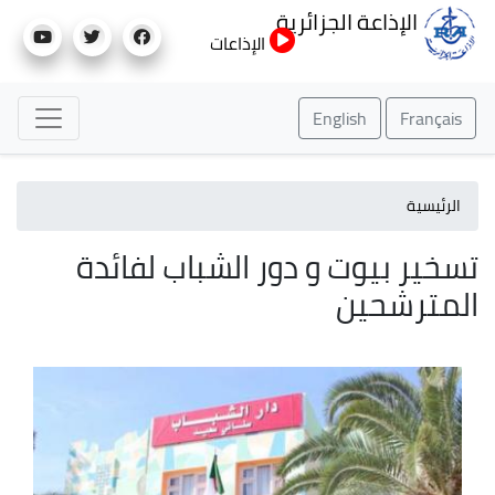
تجاوز
الإذاعة الجزائرية
إلى
الإذاعات
المحتوى
الرئيسي
English
Français
الرئيسية
تسخير بيوت و دور الشباب لفائدة
المترشحين