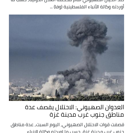
أوردته وكالة الأنباء الفلسطينية (وفا) ...
العدوان الصهيوني: الاحتلال يقصف عدة
مناطق جنوب غرب مدينة غزة
قصفت قوات الاحتلال الصهيوني, اليوم السبت, عدة مناطق
جنوب غرب مدينة غزة, حسب ما اوردته وكالة الانباء