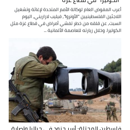
أعرب المفوض العام لوكالة الأمم المتحدة لإغاثة وتشغيل
اللاجئين الفلسطينيين "الأونروا", فيليب لازاريني, اليوم
السبت, عن قلقه من خطر تفشي أمراض في قطاع غزة مثل
الكوليرا. وخلال زيارته للعاصمة الألمانية ...
فلسطين المحتلة: أسر جنود في جباليا وإصابة