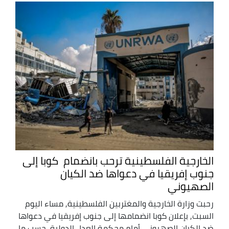
الخارجية الفلسطينية ترحب بانضمام كوبا إلى
جنوب إفريقيا في دعواها ضد الكيان
الصهيوني
رحبت وزارة الخارجية والمغتربين الفلسطينية, مساء اليوم
السبت, بإعلان كوبا انضمامها إلى جنوب إفريقيا في دعواها
ضد الكيان الصهيوني أمام محكمة العدل الدولية, حسب ما