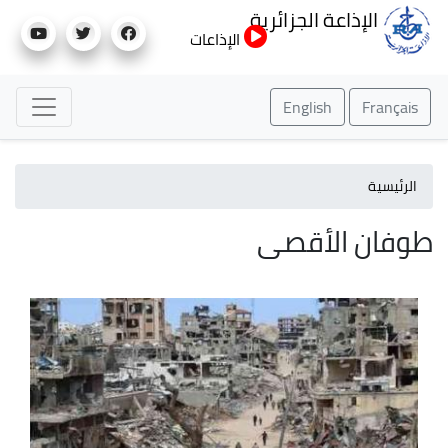
تجاوز
الإذاعة الجزائرية
إلى
الإذاعات
المحتوى
الرئيسي
English
Français
الرئيسية
طوفان الأقصى