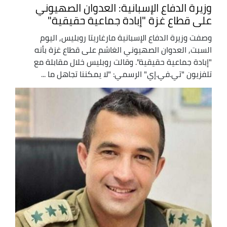
وزيرة الدفاع الإسبانية: العدوان الصهيوني
على قطاع غزة "إبادة جماعية حقيقية"
وصفت وزيرة الدفاع الإسبانية مارغاريتا روبليس, اليوم
السبت, العدوان الصهيوني الغاشم على قطاع غزة بأنه
"إبادة جماعية حقيقية". وقالت روبليس خلال مقابلة مع
تلفزيون "تي.في.إي" الرسمي: "لا يمكننا تجاهل ما ...