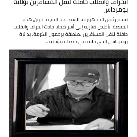
انحراف وانقلاب حافلة لنقل المسافرين بولاية
بومرداس
تقدم رئيس الجمهورية, السيد عبد المجيد تبون, هذه
الجمعة, بأخلص تعازيه إلى أسر ضحايا حادث انحراف وانقلاب
حافلة لنقل المسافرين بمنطقة برحمون الكرمة, بدائرة
بومرداس, الذي خلف في حصيلة مؤقتة ...