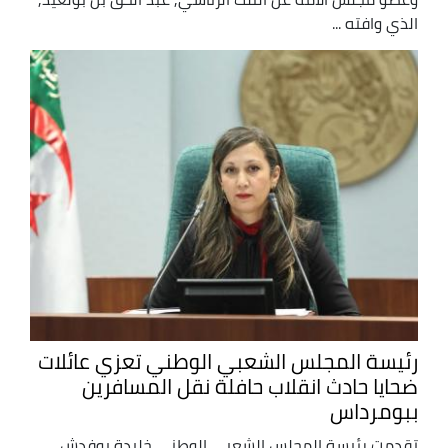
الذي وافته ...
رئيسة المجلس الشعبي الوطني تعزي عائلات
ضحايا حادث انقلاب حافلة نقل المسافرين
ببومرداس
تقدمت رئيسة المجلس الشعبي الوطني خليدة بوفدش,