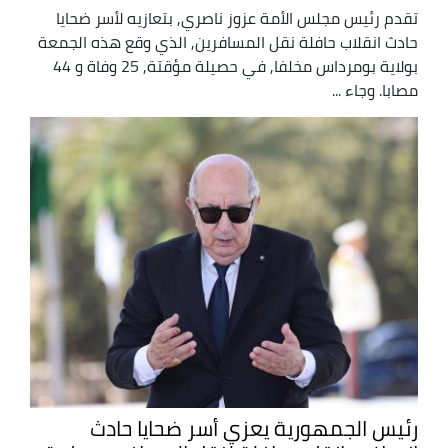
تقدم رئيس مجلس الأمة عزوز ناصري, بتعازيه لأسر ضحايا
حادث انقلاب حافلة نقل المسافرين, الذي وقع هذه الجمعة
بولاية بومرداس مخلفا, في حصيلة مؤقتة, 25 وفاة و 44
مصابا. وجاء ...
رئيس الجمهورية يعزي أسر ضحايا حادث