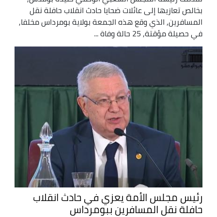
بخالص تعازيها إلى عائلات ضحايا حادث انقلاب حافلة نقل
المسافرين, الذي وقع هذه الجمعة بولاية بومرداس مخلفا,
في حصيلة مؤقتة, 25 حالة وفاة ...
رئيس مجلس الأمة يعزي في حادث انقلاب
حافلة نقل المسافرين ببومرداس