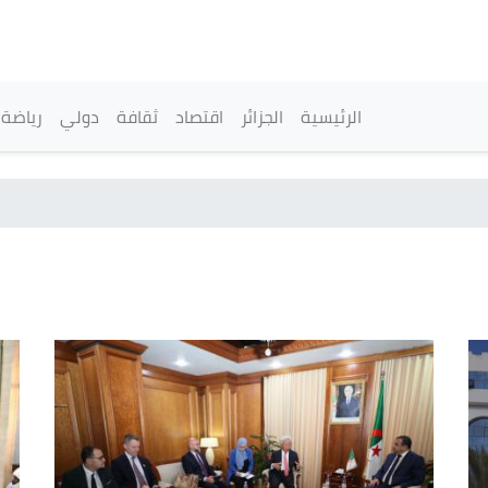
تجاوز
إلى
المحتوى
الرئيسي
القائمة الرئيسية
الرئيسية
الجزائر
اقتصاد
ثقافة
دولي
رياضة