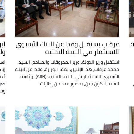
ة
عرقاب يستقبل وفدا عن البنك الآسيوي
إب
للاستثمار في البنية التحتية
ول
استقبل وزير الدولة، وزير المحروقات والمناجم، السيد
است
محمد عرقاب، هذا الإثنين، بمقر الوزارة، وفدا عن البنك
إبر
الآسيوي للاستثمار في البنية التحتية (AIIB)، برئاسة
أعي
السيد ليكون جين، بحضور عدد من إطارات ...
تعز
ومم