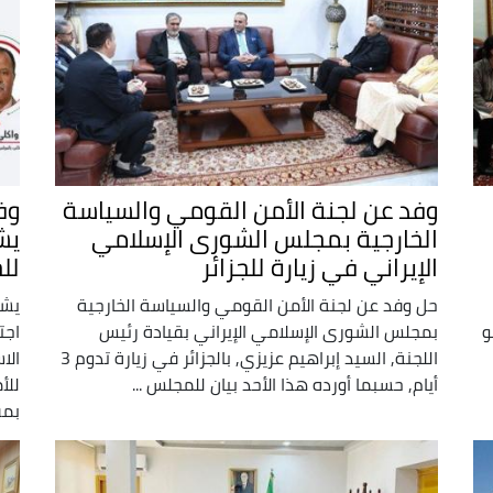
وفد عن لجنة الأمن القومي والسياسة
وف
الخارجية بمجلس الشورى الإسلامي
يش
الإيراني في زيارة للجزائر
لل
حل وفد عن لجنة الأمن القومي والسياسة الخارجية
يشا
و
بمجلس الشورى الإسلامي الإيراني بقيادة رئيس
اجت
اللجنة, السيد إبراهيم عزيزي, بالجزائر في زيارة تدوم 3
الا
أيام, حسبما أورده هذا الأحد بيان للمجلس ...
للأ
بمق