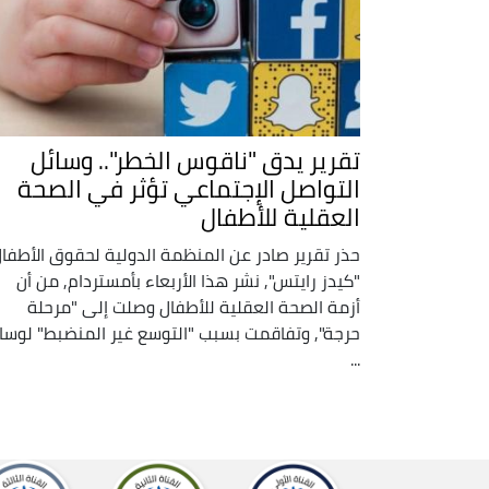
تقرير يدق "ناقوس الخطر".. وسائل
التواصل الإجتماعي تؤثر في الصحة
العقلية للأطفال
حذر تقرير صادر عن المنظمة الدولية لحقوق الأطفا
"كيدز رايتس", نشر هذا الأربعاء بأمستردام, من أن
أزمة الصحة العقلية للأطفال وصلت إلى "مرحلة
حرجة", وتفاقمت بسبب "التوسع غير المنضبط" لوسا
...