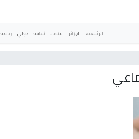
تجاوز
إلى
المحتوى
الرئيسي
القائمة الرئيسية
الرئيسية
الجزائر
اقتصاد
ثقافة
دولي
رياضة
ماعي