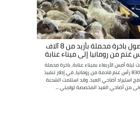
وصول باخرة محملة بأزيد من 8 آلاف
س غنم من رومانيا إلى ميناء عنابة
 ليلة أمس الأربعاء بميناء عنابة, باخرة محملة
بـ8300 رأس غنم قادمة من رومانيا, في إطار تنفيذ
امج استيراد أضاحي العيد. وقد استلمت الشحنة
ولى من أضاحي العيد المخصصة لولايتي ...