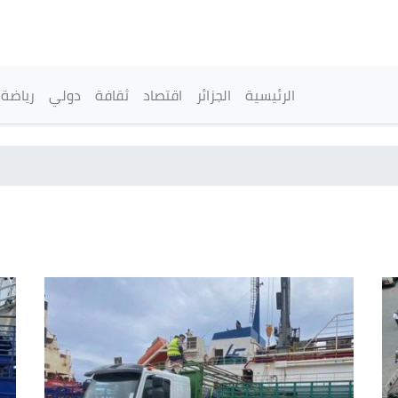
تجاوز
إلى
المحتوى
الرئيسي
القائمة الرئيسية
الرئيسية
الجزائر
اقتصاد
ثقافة
دولي
رياضة