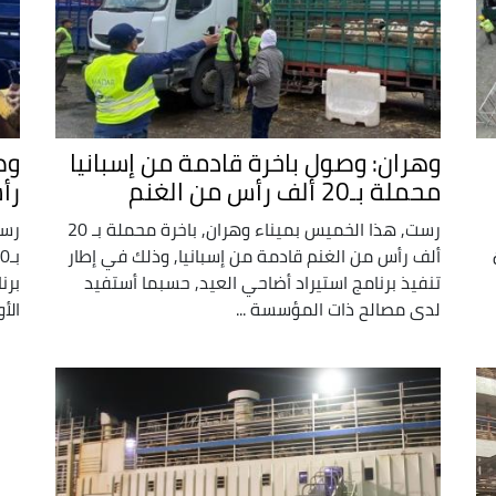
وهران: وصول باخرة قادمة من إسبانيا
محملة بـ20 ألف رأس من الغنم
رأ
رست, هذا الخميس بميناء وهران, باخرة محملة بـ 20
رست
ألف رأس من الغنم قادمة من إسبانيا, وذلك في إطار
تنفيذ برنامج استيراد أضاحي العيد, حسبما أستفيد
برن
لدى مصالح ذات المؤسسة ...
الأ