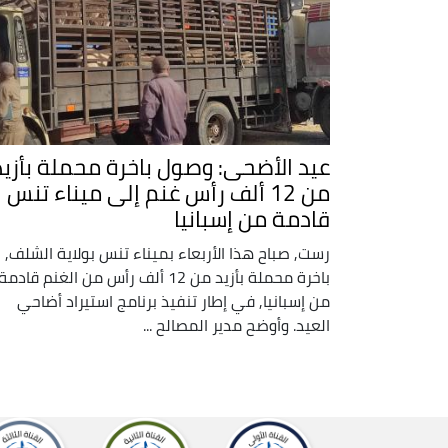
عيد الأضحى: وصول باخرة محملة بأزيد
من 12 ألف رأس غنم إلى ميناء تنس
قادمة من إسبانيا
رست, صباح هذا الأربعاء بميناء تنس بولاية الشلف,
باخرة محملة بأزيد من 12 ألف رأس من الغنم قادمة
من إسبانيا, في إطار تنفيذ برنامج استيراد أضاحي
العيد. وأوضح مدير المصالح ...