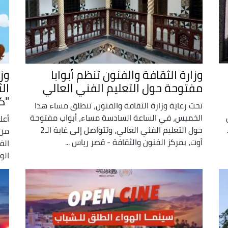
وزارة الثقافة والفنون تنظم أبوابا
وز
مفتوحة حول التعليم الفني العالي
ال
"كا
️تحت رعاية وزارة الثقافة والفنون، تنطلق مساء هذا
ل
الخميس، في الساعة السادسة مساء، أبواب مفتوحة
أعل
حول التعليم الفني العالي، وتتواصل إلى غاية الـ2
من 
أوت، بمركز الفنون والثقافة - قصر رياس ...
الو