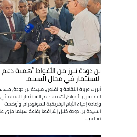
بن دودة تبرز من الأغواط أهمية دعم
الاستثمار في مجال السينما
أبرزت وزيرة الثقافة والفنون, مليكة بن دودة, مساء
الخميس بالأغواط, أهمية دعم الاستثمار السينمائي
وإعادة إحياء الأيام الإفريقية للمونودرام. وأوضحت
السيدة بن دودة خلال إشرافها بقاعة سينما مزي ع
تسليم ...