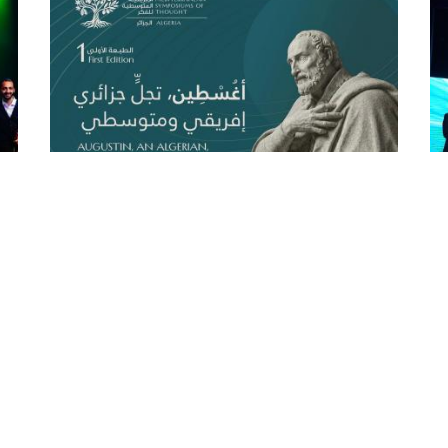
اللقاءات الإفريقية المتوسطية للفكر
أو
من 28 إلى 30 أفريل بالجزائر العاصمة
مم
وتيبازة
احت
موس
ة
تنظم الطبعة الأولى من اللقاءات الإفريقية
عكس
المتوسطية للفكر من 28 إلى 30 أفريل في كل من
مخت
الجزائر العاصمة وتيبازة تحت عنوان "أغسطين, تجل
الث
جزائري إفريقي ومتوسطي", سيسلط من خلالها