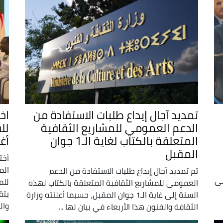
تمديد آجال إيداع طلبات الاستفادة من
اخ
الدعم العمومي للمشاريع الثقافية
لل
المتعلقة بالكتاب لغاية الـ1 جوان
أغ
المقبل
أخت
الم
تم تمديد آجال إيداع طلبات الاستفادة من الدعم
لى
للم
العمومي للمشاريع الثقافية المتعلقة بالكتاب لهذه
بتق
السنة إلى غاية الـ1 جوان المقبل، حسبما أعلنته وزارة
وال
الثقافة والفنون هذا الأربعاء في بيان لها ...