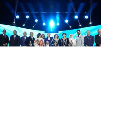
بن دودة تشرف على افتتاح الطبعة
السادسة لمهرجان عنابة للفيلم
المتوسطي
أشرفت وزيرة الثقافة والفنون مليكة بن دودة، سهر
الجمعة ،على افتتاح فعاليات الطبعة السادسة
لمهرجان عنابة للفيلم المتوسطي بحضور شخصيات
ووجوه بارزة من عالم الفن السابع. وفي هذا السياق