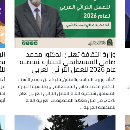
وزارة الثقافة تهنئ الدكتور محمد
ال
صافي المستغانمي لاختياره شخصية
تظ
عام 2026 للعمل التراثي العربي
لل
هنأت وزيرة الثقافة والفنون، مليكة بن دودة، الأستاذ
أعل
ن
الدكتور محمد صافي المستغانمي، بمناسبة اختياره
عن 
المستحق شخصية العام للعمل التراثي العربي لعام
2026، من قبل معهد المخطوطات العربية التابع
أبو
للمنظمة العربية ...