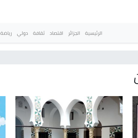
تجاوز
إلى
المحتوى
الرئيسي
القائمة الرئيسية
الرئيسية
الجزائر
اقتصاد
ثقافة
دولي
رياضة