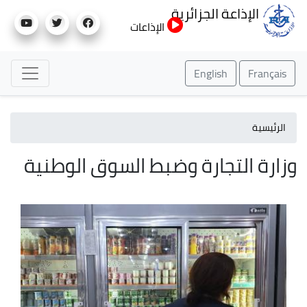
تجاوز
الإذاعة الجزائرية
إلى
الإذاعات
المحتوى
الرئيسي
English
Français
الرئيسية
وزارة التجارة وضبط السوق الوطنية