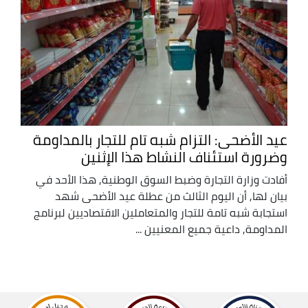
عيد الأضحى: التزام شبه تام للتجار بالمداومة
وضرورة استئناف النشاط هذا الإثنين
أفادت وزارة التجارة وضبط السوق الوطنية, هذا الأحد في
بيان لها, أن اليوم الثالث من عطلة عيد الأضحى شهد
استجابة شبه تامة للتجار والمتعاملين الاقتصاديين لبرنامج
المداومة, داعية جميع المعنيين ...