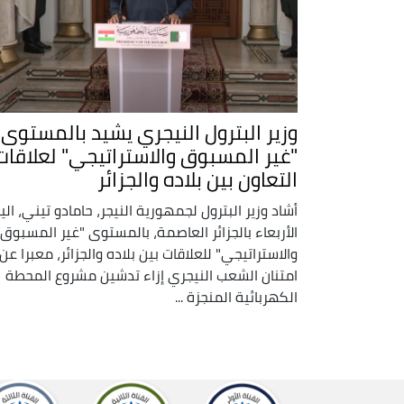
وزير البترول النيجري يشيد بالمستوى
"غير المسبوق والاستراتيجي" لعلاقات
التعاون بين بلاده والجزائر
أشاد وزير البترول لجمهورية النيجر، حامادو تيني، الي
الأربعاء بالجزائر العاصمة، بالمستوى "غير المسبوق
والاستراتيجي" للعلاقات بين بلاده والجزائر، معبرا عن
امتنان الشعب النيجري إزاء تدشين مشروع المحطة
الكهربائية المنجزة ...