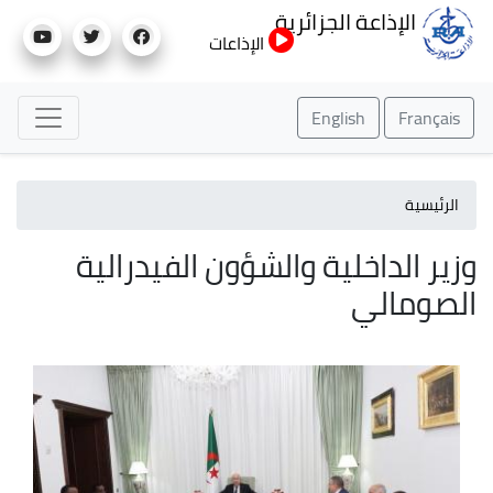
تجاوز
الإذاعة الجزائرية
إلى
الإذاعات
المحتوى
الرئيسي
English
Français
الرئيسية
وزير الداخلية والشؤون الفيدرالية
الصومالي