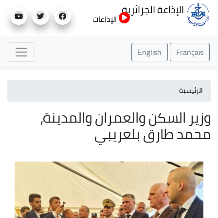
تجاوز
الإذاعة الجزائرية
إلى
الإذاعات
المحتوى
الرئيسي
English
Français
الرئيسية
وزير السكن والعمران والمدينة،
محمد طارق بلعريبي