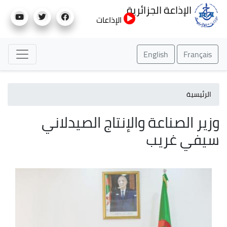
تجاوز
الإذاعة الجزائرية
إلى
الإذاعات
المحتوى
الرئيسي
English
Français
الرئيسية
وزير الصناعة والإنتاج الصيدلاني
سيفي غريب