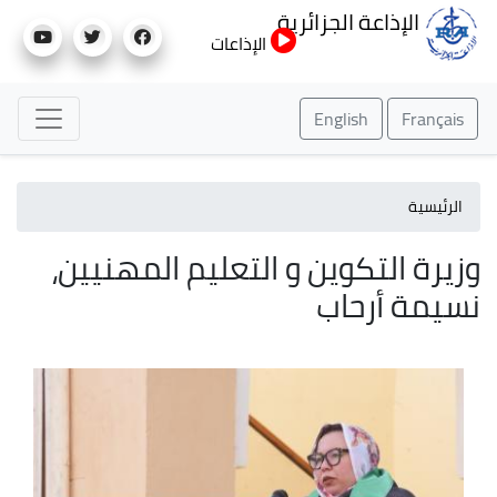
تجاوز
الإذاعة الجزائرية
إلى
الإذاعات
المحتوى
الرئيسي
English
Français
الرئيسية
وزيرة التكوين و التعليم المهنيين،
نسيمة أرحاب