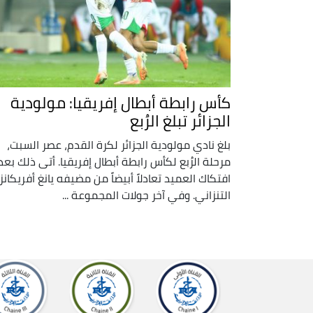
كأس رابطة أبطال إفريقيا: مولودية
الجزائر تبلغ الرُبع
بلغ نادي مولودية الجزائر لكرة القدم، عصر السبت،
مرحلة الرُبع لكأس رابطة أبطال إفريقيا. أتى ذلك بعد
افتكاك العميد تعادلاً أبيضاً من مضيفه يانغ أفريكانز
التنزاني. وفي آخر جولات المجموعة ...