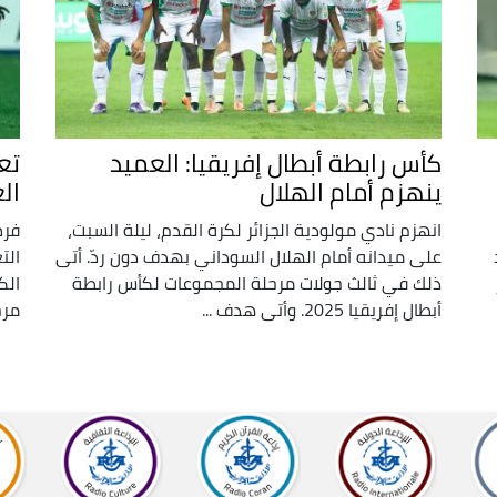
كأس رابطة أبطال إفريقيا: العميد
تع
ينهزم أمام الهلال
ال
انهزم نادي مولودية الجزائر لكرة القدم، ليلة السبت،
فرض
على ميدانه أمام الهلال السوداني بهدف دون ردّ. أتى
الت
ذلك في ثالث جولات مرحلة المجموعات لكأس رابطة
الك
أبطال إفريقيا 2025. وأتى هدف ...
مرحل