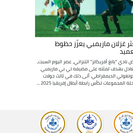
ثر غزلان مازيمبي يعزّز حظوظ
عميد
 نادي "يانغ أفريكانز" التنزاني، عصر اليوم السبت،
عادل بهدف لمثله على مضيفه تي بي مازيمبي
ونغولي الديمقراطي. أتى ذلك في ثالث جولات
ة المجموعات لكأس رابطة أبطال إفريقيا 2025 ...