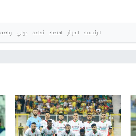
تجاوز
إلى
المحتوى
الرئيسي
القائمة الرئيسية
الرئيسية
الجزائر
اقتصاد
ثقافة
دولي
رياضة