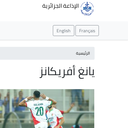
الإذاعة الجزائرية
English
Français
الرئيسية
يانغ أفريكانز