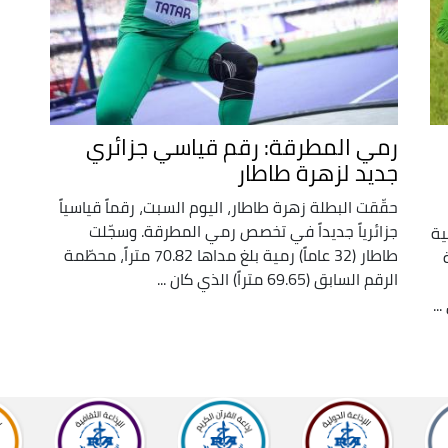
رمي المطرقة: رقم قياسي جزائري
جديد لزهرة طاطار
حقّقت البطلة زهرة طاطار، اليوم السبت، رقماً قياسياً
جزائرياً جديداً في تخصص رمي المطرقة. وسجّلت
ية
طاطار (32 عاماً) رمية بلغ مداها 70.82 متراً، محطّمة
الرقم السابق (69.65 متراً) الذي كان ...