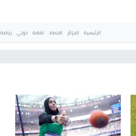
تجاوز
إلى
المحتوى
الرئيسي
القائمة الرئيسية
الرئيسية
الجزائر
اقتصاد
ثقافة
دولي
رياضة