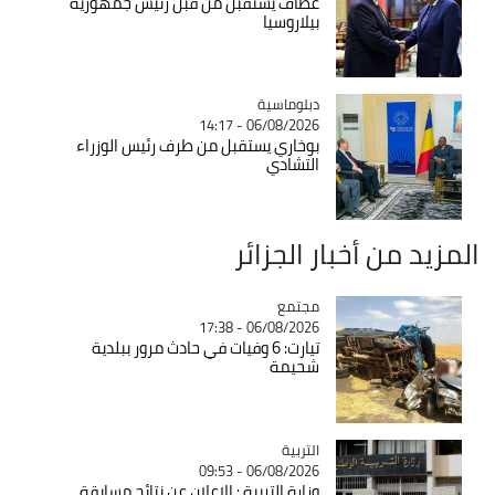
عطاف يستقبل من قبل رئيس جمهورية
بيلاروسيا
Catégorie
دبلوماسية
06/08/2026 - 14:17
بوخاري يستقبل من طرف رئيس الوزراء
التشادي
المزيد من أخبار الجزائر
مجتمع
Catégorie
06/08/2026 - 17:38
تيارت: 6 وفيات في حادث مرور ببلدية
شحيمة
التربية
Catégorie
06/08/2026 - 09:53
وزارة التربية : الإعلان عن نتائج مسابقة