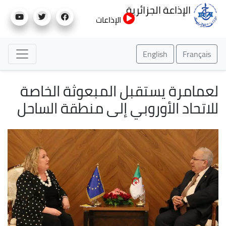
تجاوز
الإذاعة الجزائرية
إلى
الإذاعات
المحتوى
الرئيسي
English
Français
لعمامرة يستقبل المبعوثة الخاصة
للاتحاد الأوروبي إلى منطقة الساحل