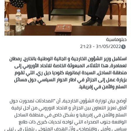
دبلوماسية
31/05/2022 - 21:23
استقبل وزير الشؤون الخارجية و الجالية الوطنية بالخارج، رمطان
لعمامرة، هذا الثلاثاء، المبعوثة الخاصة للاتحاد الأوروبي إلى
منطقة الساحل، السيدة ايمانويلا كلوديا ديل ري، التي تقوم
بزيارة عمل إلى الجزائر في اطار الحوار السياسي حول مسائل
السلم والأمن في إفريقيا
.
أوضح بيان لوزارة الشؤون الخارجية، أن "المحادثات تمحورت حول
آفاق تعزيز التعاون بين الجزائر و الاتحاد الاوروبي من أجل ترقية
السلم والأمن في إفريقيا و بشكل خاص في منطقة الساحل
الواقعة جنوب الصحراء التي تواجه تحديات كبرى ذات طابع
سياسي وأمني واقتصادي، وأنّ الهدف المتوخى يتمثل في تبني