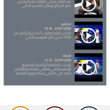
عبد القادر جيجلي:الغابات الجزائرية بين
خطر الحرائق ورهان التشجير الذكي
مجتمع
Catégorie
23/07/2026 - 10:18
المدير العام للغابات: 445 حريقاً وأكثر من
1500 تدخل خلال الموسم الحالي
اقتصاد
Catégorie
22/07/2026 - 12:13
بوحرب: المتابعة الرئاسية للمشاريع
المهيكلة في قطاعي المناجم والتعدين
تأكيد على المضي قدما لتنويع الاقتصاد