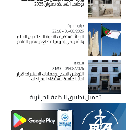
توظيف الأساتذة بعنوان 2025
Catégorie
دبلوماسية
05/08/2026 - 22:58
الجزائر تستضيف الندوة الـ 13 حول السلم
والأمن في إفريقيا مطلع ديسمبر القادم
التجارة
Catégorie
05/08/2026 - 21:53
التوطين البنكي وعمليات الاستيراد: اقرار
آجال اضافية لاستيفاء الاجراءات
تحميل تطبيق الاذاعة الجزائرية