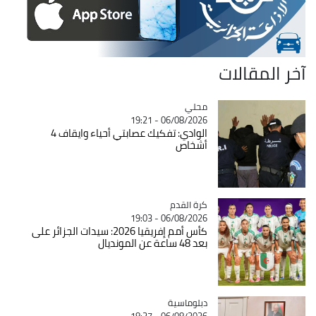
آخر المقالات
محلي
Catégorie
06/08/2026 - 19:21
الوادي: تفكيك عصابتي أحياء وايقاف 4
أشخاص
Catégorie
كرة القدم
06/08/2026 - 19:03
كأس أمم إفريقيا 2026: سيدات الجزائر على
بعد 48 ساعة عن المونديال
Catégorie
دبلوماسية