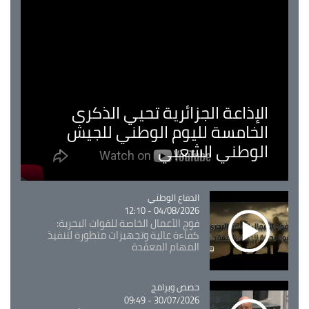
الإذاعة الجزائرية تحيي الذكرى
الخامسة لليوم الوطني للجيش
الوطني الشعبي
Catégorie
الدفاع الوطني
04/08/2026 - 12:10
فوج الأعمال الخاصة للقوات البحرية:
كفاءة عالية وتجهيزات متطورة لتنفيذ
المهام المعقدة
Catégorie
حصص وبرامج
30/07/2026 - 09:49