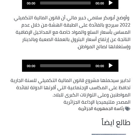
Audi
00:00
00:00
Playe
وأوضح أبوبكر سلامي خبير مالي أن قانون المالية التكميلي
2022 سيرجع بالفائدة على الطبقة الهشة من خلال عدم
المساس بأسعار السلع والمواد خاصة مع المداخيل الإضافية
الناتجة عن إرتفاع أسعار البترول بالعملة الصعبة وبالدينار
وإستغلالها لصالح المواطن.
Audi
00:00
00:00
Playe
تدابير سيحملها مشروع قانون المالية التكميلي للسنة الجارية
تحافظ على المكاسب الإجتماعية التي أقرتها الدولة لفائدة
المواطنين وعلى التوازنات الكبرى للبلاد.
المصدر
ملتيميديا الإذاعة الجزائرية
رئاسة الجمهورية الجزائرية
طالع ايضاً