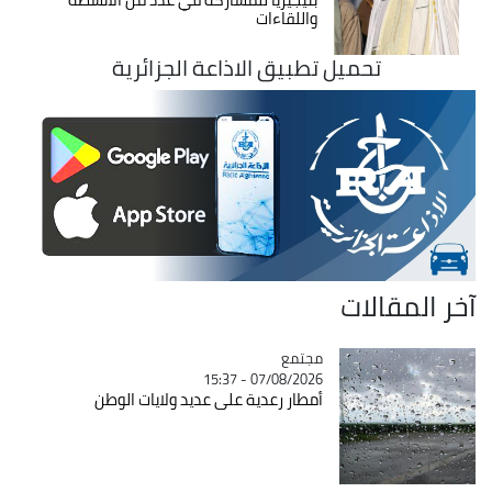
واللقاءات
تحميل تطبيق الاذاعة الجزائرية
آخر المقالات
مجتمع
Catégorie
07/08/2026 - 15:37
أمطار رعدية على عديد ولايات الوطن