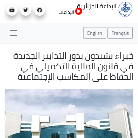
تجاوز
الإذاعة الجزائرية
إلى
الإذاعات
المحتوى
الرئيسي
English
Français
خبراء يشيدون بدور التدابير الجديدة
في قانون المالية التكميلي في
الحفاظ على المكاسب الإجتماعية