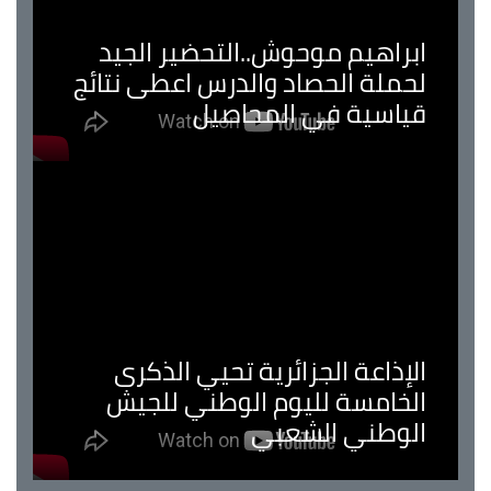
ابراهيم موحوش..التحضير الجيد
لحملة الحصاد والدرس اعطى نتائج
قياسية في المحاصيل
الإذاعة الجزائرية تحيي الذكرى
الخامسة لليوم الوطني للجيش
الوطني الشعبي