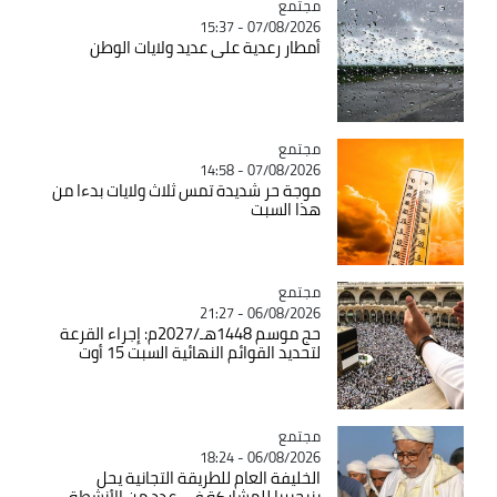
مجتمع
Catégorie
07/08/2026 - 15:37
أمطار رعدية على عديد ولايات الوطن
مجتمع
Catégorie
07/08/2026 - 14:58
موجة حر شديدة تمس ثلاث ولايات بدءا من
هذا السبت
مجتمع
Catégorie
06/08/2026 - 21:27
حج موسم 1448هـ/2027م: إجراء القرعة
لتحديد القوائم النهائية السبت 15 أوت
مجتمع
Catégorie
06/08/2026 - 18:24
الخليفة العام للطريقة التجانية يحل
بنيجيريا للمشاركة في عدد من الأنشطة