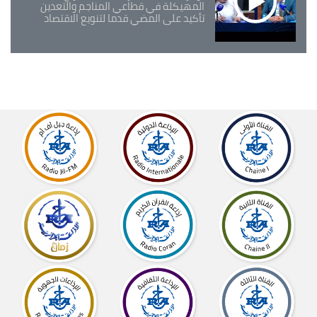
المهيكلة في قطاعي المناجم والتعدين
تأكيد على المضي قدما لتنويع الاقتصاد