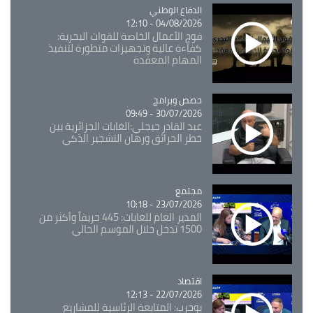
Catégorie
الدفاع الوطني
04/08/2026 - 12:10
فوج الأعمال الخاصة للقوات البحرية:
كفاءة عالية وتجهيزات متطورة لتنفيذ
المهام المعقدة
Catégorie
حصص وبرامج
30/07/2026 - 09:49
عبد القادر جيجلي:الغابات الجزائرية بين
خطر الحرائق ورهان التشجير الذكي
مجتمع
Catégorie
23/07/2026 - 10:18
المدير العام للغابات: 445 حريقاً وأكثر من
1500 تدخل خلال الموسم الحالي
اقتصاد
Catégorie
22/07/2026 - 12:13
بوحرب: المتابعة الرئاسية للمشاريع