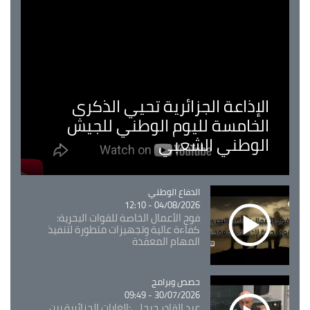
الإذاعة الجزائرية تحيي الذكرى
الخامسة لليوم الوطني للجيش
الوطني الشعبي
Catégorie
الدفاع الوطني
04/08/2026 - 12:10
فوج الأعمال الخاصة للقوات البحرية:
كفاءة عالية وتجهيزات متطورة لتنفيذ
المهام المعقدة
Catégorie
حصص وبرامج
30/07/2026 - 09:49
عبد القادر جيجلي:الغابات الجزائرية بين