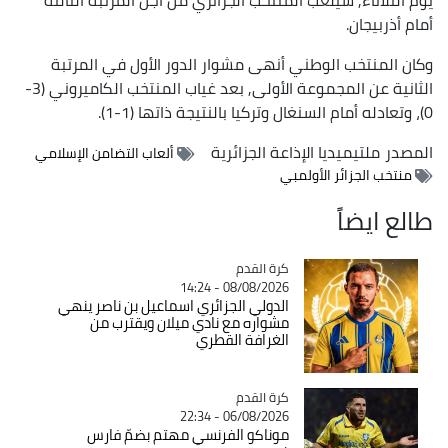
أمام أذربيجان.
وكان المنتخب الوطني أنهى مشوار الدور الأول في المرتبة
الثانية عن المجموعة الأولى, بعد غياب المنتخب الكاميروني (3-
0)، وتعادله أمام السنغال وتركيا بالنتيجة ذاتها (1-1).
المصدر
ملتيميديا الإذاعة الجزائرية
ألعاب التضامن الإسلامي
منتخب الجزائر الأولمبي
طالع ايضاً
Catégorie
كرة القدم
08/08/2026 - 14:24
الدولي الجزائري اسماعيل بن ناصر ينهي
مشواره مع نادي ميلان ويقترب من
الغرافة القطري
Catégorie
كرة القدم
06/08/2026 - 22:34
موناكو الفرنسي مهتم بضمّ فارس