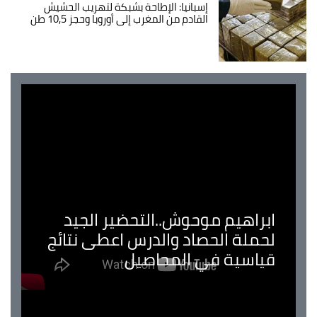
إسبانيا: الإطاحة بشبكة لتهريب الحشيش
القادم من المغرب إلى أوروبا وحجز 10,5 طن
ابراهيم موحوش..التحضير الجيد
لحملة الحصاد والدرس اعطى نتائج
قياسية في المحاصيل