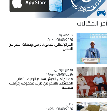
آخر المقالات
Catégorie
دبلوماسية
08/08/2026 - 18:15
الجزائر/مالي: تطابق تام في وجهات النظر بين
البلدين
Catégorie
الدفاع الوطني
08/08/2026 - 17:49
مصالح أمن الجيش تستلم الرعية الألماني
المختطف بالنيجر من طرف مجموعة إجرامية
مسلحة
دولي
Catégorie
08/08/2026 - 17:26