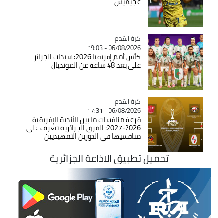
غجيميس
Catégorie
كرة القدم
06/08/2026 - 19:03
كأس أمم إفريقيا 2026: سيدات الجزائر
على بعد 48 ساعة عن المونديال
Catégorie
كرة القدم
06/08/2026 - 17:31
قرعة منافسات ما بين الأندية الإفريقية
2026-2027: الفرق الجزائرية تتعرف على
منافسيها في الدورين التمهيديين
تحميل تطبيق الاذاعة الجزائرية