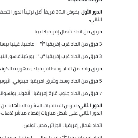
الدور الأول
الثاني.
فريق من اتحاد شمال إفريقيا: ليبيا
3 فرق من اتحاد غرب إفريقيا "أ" : غامبيا, غينيا بيساو وموريتانيا
3 فرق من اتحاد غرب إفريقيا "ب" : بوركينافاسو, النيجر وطوغو
فريق واحد من اتحاد وسط افريقيا : جمهورية الكون
5 فرق من اتحاد وسط وشرق افريقيا: جيبوتي, اثيوبيا, رواندا, جنوب السودان وتنزانيا
7 فرق من اتحاد جنوب قارة إفريقيا : أنغولا, بوتسوانا, إسواتيني, مدغشقر, جزر موريس, موزمبيق وناميبيا.
الدور الثاني
الدور الثاني على شكل مباريات إقصاء مباشر (ذهاب-إياب)، حيث سيتأهل عنها 4
اتحاد شمال إفريقيا : الجزائر, مصر, تونس
اتحاد غرب إفريقيا "أ" : غينيا, مالي, السنغال وسيرالي