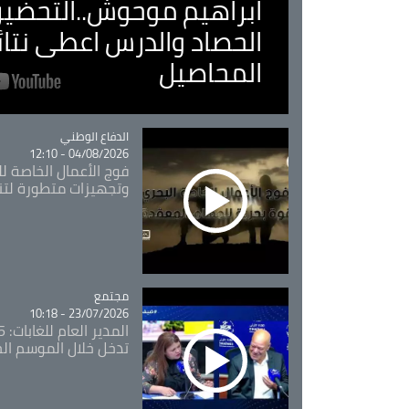
ابراهيم موحوش..التحضير 
الحصاد والدرس اعطى نتا
المحاصيل
Catégorie
الدفاع الوطني
04/08/2026 - 12:10
فوج الأعمال الخاصة لل
وتجهيزات متطورة لتن
مجتمع
Catégorie
23/07/2026 - 10:18
تدخل خلال الموسم ال