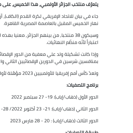
يتعرّف منتخب الجزائر الأولمبي، هذا الخميس، على منافسيه 
نهار الخميس المقبل بالعاصمة المصرية القاهرة.
وسيكون 38 منتخبا, من بينهم الجزائر, معنيا
اعتباراً لأنّه منظّم النهائيات.
بمنافسين شرسين في الدورين الإقصائيين الثاني والث
وتعدّ كأس أمم إفريقيا للأولمبيين 2023 مؤهّلة لأولمبياد باريس 2024.
برنامج التصفيات:
الدور الأول (ذهاب/إياب): 19- 27 سبتمبر 2022
الدور الثاني (ذهاب/إياب): 21- 23 أكتوبر 2022/ 28- 30 أكتوبر 2022
الدور الثالث (ذهاب/إياب) : 20 - 28 مارس 2023
طريقة التصفيات: