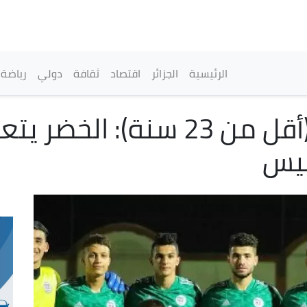
تجاوز
إلى
المحتوى
الرئيسي
القائمة الرئيسية
الرئيسية
الجزائر
اقتصاد
ثقافة
دولي
رياضة
تصفيات أمم إفريقيا (أقل من 23 سنة
ميس