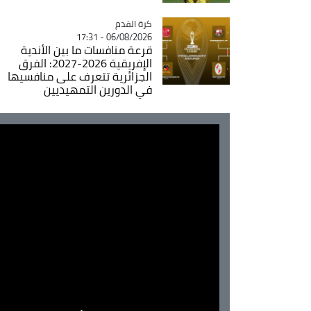
Catégorie
كرة القدم
06/08/2026 - 17:31
قرعة منافسات ما بين الأندية
الإفريقية 2026-2027: الفرق
الجزائرية تتعرف على منافسيها
في الدورين التمهيديين