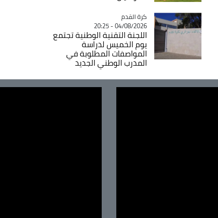
Catégorie
كرة القدم
04/08/2026 - 20:25
اللجنة التقنية الوطنية تجتمع
يوم الخميس لدراسة
المواصفات المطلوبة في
المدرب الوطني الجديد