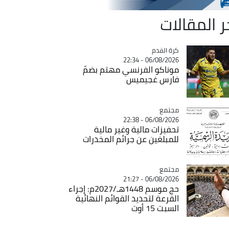
ر المقالات
Catégorie
كرة القدم
06/08/2026 - 22:34
موناكو الفرنسي مهتم بضمّ
فارس غجيميس
مجتمع
Catégorie
06/08/2026 - 22:38
تحفيزات مالية وغير مالية
للمبلغين عن جرائم المخدرات
مجتمع
Catégorie
06/08/2026 - 21:27
حج موسم 1448هـ/2027م: إجراء
القرعة لتحديد القوائم النهائية
السبت 15 أوت