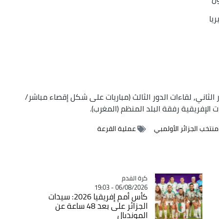
ريا
لمتأهلة عن الدور الثاني, لقاءات الدور الثالث (مباريات على شكل إقصاء مباشر/
الإفريقية رفقة البلد المنظم (المغرب).
منتخب الجزائر الأولمبي
عملية القرعة
Catégorie
كرة القدم
06/08/2026 - 19:03
كأس أمم إفريقيا 2026: سيدات
الجزائر على بعد 48 ساعة عن
المونديال