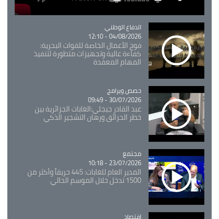
Catégorie
الدفاع الوطني
04/08/2026 - 12:10
فوج الأعمال الخاصة للقوات البحرية:
كفاءة عالية وتجهيزات متطورة لتنفيذ
المهام المعقدة
Catégorie
حصص وبرامج
30/07/2026 - 09:49
عبد القادر جيجلي:الغابات الجزائرية بين
خطر الحرائق ورهان التشجير الذكي
مجتمع
Catégorie
23/07/2026 - 10:18
المدير العام للغابات: 445 حريقاً وأكثر من
1500 تدخل خلال الموسم الحالي
اقتصاد
Catégorie