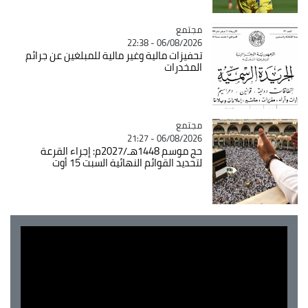
مجتمع
Catégorie
06/08/2026 - 22:38
تحفيزات مالية وغير مالية للمبلغين عن جرائم
المخدرات
مجتمع
Catégorie
06/08/2026 - 21:27
حج موسم 1448هـ/2027م: إجراء القرعة
لتحديد القوائم النهائية السبت 15 أوت