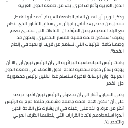
الدول العربية وأطراف اخرى، بدء من جامعة الدول العربية.
وذكر الوزير أن الامين العام للجامعة العربية، أحمد أبو الغيط،
سيحل من جديد، بعد أيام، بالجزائر، في سياق التشاور الذي ينظم
مع البلد المضيف، ومن المؤكد ان اللقاءات التي ستجرى معه،
يضيف "ستكون خاتمة فعلية للمسار التحضيري، ونكون قد
وضعنا كافة الترتيبات التي تساهم من قريب او بعيد في إنجاح
القمة".
ولفت رئيس الدبلوماسية الجزائرية الى أن الرئيس تبون أبى الا أن
يوجه رسائل دعوة شخصية لقادة الدول الأعضاء في جامعة الدول
العربية، وأن الرسالة الاخيرة ستسلم غدا الاثنين لرئيس جمهورية
جزر القمر.
وفي السياق، أشار الى أن مبعوثي الرئيس تبون اكدوا حرصه
على أن "تكون هذه القمة جامعة وشاملة، مثلما صرح به الرئيس
أكثر من مرة، و اكد على رغبته في ان يشارك كل القادة الذين
أبدوا استعدادهم لاتخاذ القرارات التي يتطلبها الظرف العربي
والتحديات".