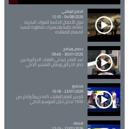
Catégorie
الدفاع الوطني
04/08/2026 - 12:10
فوج الأعمال الخاصة للقوات البحرية:
كفاءة عالية وتجهيزات متطورة لتنفيذ
المهام المعقدة
Catégorie
حصص وبرامج
30/07/2026 - 09:49
عبد القادر جيجلي:الغابات الجزائرية بين
خطر الحرائق ورهان التشجير الذكي
مجتمع
Catégorie
23/07/2026 - 10:18
المدير العام للغابات: 445 حريقاً وأكثر من
1500 تدخل خلال الموسم الحالي
اقتصاد
Catégorie
22/07/2026 - 12:13