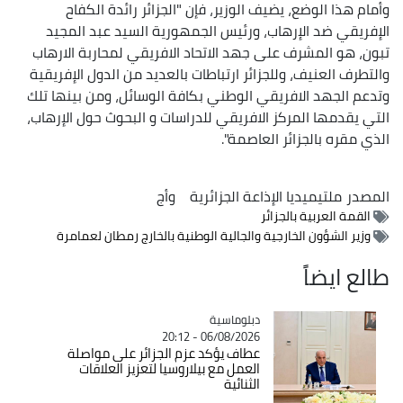
وأمام هذا الوضع، يضيف الوزير، فإن "الجزائر رائدة الكفاح
الإفريقي ضد الإرهاب، ورئيس الجمهورية السيد عبد المجيد
تبون، هو المشرف على جهد الاتحاد الافريقي لمحاربة الارهاب
والتطرف العنيف، وللجزائر ارتباطات بالعديد من الدول الإفريقية
وتدعم الجهد الافريقي الوطني بكافة الوسائل، ومن بينها تلك
التي يقدمها المركز الافريقي للدراسات و البحوث حول الإرهاب،
الذي مقره بالجزائر العاصمة".
المصدر
ملتيميديا الإذاعة الجزائرية
وأج
القمة العربية بالجزائر
وزير الشؤون الخارجية والجالية الوطنية بالخارج رمطان لعمامرة
طالع ايضاً
Catégorie
دبلوماسية
06/08/2026 - 20:12
عطاف يؤكد عزم الجزائر على مواصلة
العمل مع بيلاروسيا لتعزيز العلاقات
الثنائية