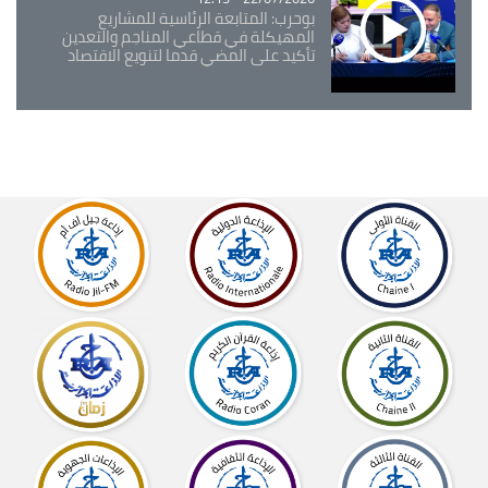
بوحرب: المتابعة الرئاسية للمشاريع
المهيكلة في قطاعي المناجم والتعدين
تأكيد على المضي قدما لتنويع الاقتصاد