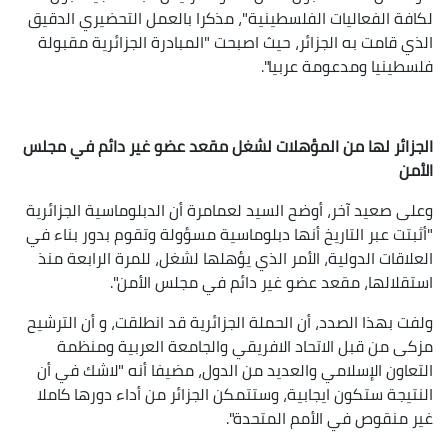
لكافة الفعاليات الفلسطينية"، مذكرا بالعمل التحضيري الدقيق
الذي قامت به الجزائر، حيث اصبحت "المبادرة الجزائرية مقبولة
فلسطينيا ومدعومة عربيا".
الجزائر لها من المؤهلات لشغل مقعد عضو غير دائم في مجلس
الأمن
وعلى صعيد آخر، أوضح السيد لعمامرة أن الدبلوماسية الجزائرية
"أثبتت عبر التاريخ أنها دبلوماسية مسؤولة وتقوم بدور بناء في
العلاقات الدولية، الأمر الذي يؤهلها لشغل، للمرة الرابعة منذ
استقلالها، مقعد عضو غير دائم في مجلس الأمن".
ولفت بهذا الصدد، أن الحملة الجزائرية قد انطلقت، و أن الترشيح
مزكى من قبل الاتحاد الافريقي والجامعة العربية ومنظمة
التعاون الإسلامي والعديد من الدول، مضيفا أنه "لاشك في أن
النتيجة ستكون ايجابية، وستتمكن الجزائر من أداء دورها كاملا
غير منقوص في الأمم المتحدة".