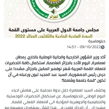
دبلوماسية
09/10/2022 - 14:57
أكد وزير الشؤون الخارجية والجالية الوطنية بالخارج، رمطان
لعمامرة، اليوم الأحد بالجزائر العاصمة، استكمال كافة التحضيرات
لانعقاد القمة العربية شهر نوفمبر المقبل بالجزائر، مشددا على
حرص رئيس الجمهورية، السيد عبد المجيد تبون ورغبته في أن
تكون "قمة جامعة وشاملة".
وكشف السيد لعمامرة خلال ندوة صحفية على هامش احياء
اليوم الوطني للدبلوماسية، عن استكمال التحضيرات اللوجستية
والتنظيمية والجوهرية المؤدية الى الانعقاد الفعلي للقمة،
مشيرا الى أن الجزائر قامت في هذا الشأن بمشاورات موسعة مع