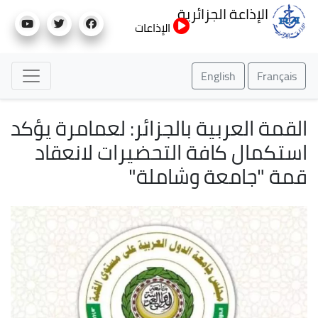
تجاوز
الإذاعة الجزائرية
إلى
الإذاعات
المحتوى
الرئيسي
English
Français
القمة العربية بالجزائر: لعمامرة يؤكد
استكمال كافة التحضيرات لانعقاد
قمة "جامعة وشاملة"