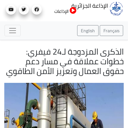
تجاوز
الإذاعة الجزائرية
إلى
الإذاعات
المحتوى
الرئيسي
English
Français
الذكرى المزدوجة لـ24 فيفري:
خطوات عملاقة في مسار دعم
حقوق العمال وتعزيز الأمن الطاقوي