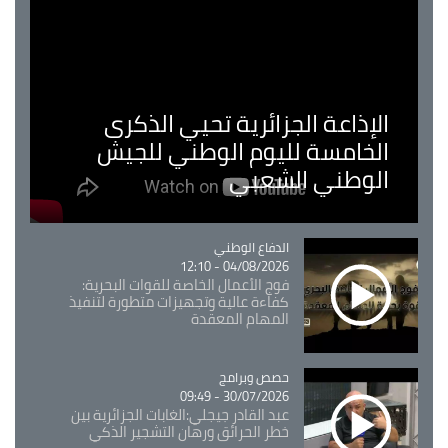
الإذاعة الجزائرية تحيي الذكرى
الخامسة لليوم الوطني للجيش
الوطني الشعبي
Catégorie
الدفاع الوطني
04/08/2026 - 12:10
فوج الأعمال الخاصة للقوات البحرية:
كفاءة عالية وتجهيزات متطورة لتنفيذ
المهام المعقدة
Catégorie
حصص وبرامج
30/07/2026 - 09:49
عبد القادر جيجلي:الغابات الجزائرية بين
خطر الحرائق ورهان التشجير الذكي