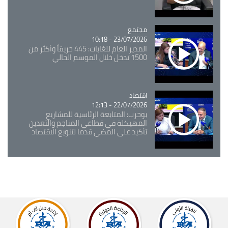
مجتمع
Catégorie
23/07/2026 - 10:18
المدير العام للغابات: 445 حريقاً وأكثر من
1500 تدخل خلال الموسم الحالي
اقتصاد
Catégorie
22/07/2026 - 12:13
بوحرب: المتابعة الرئاسية للمشاريع
المهيكلة في قطاعي المناجم والتعدين
تأكيد على المضي قدما لتنويع الاقتصاد