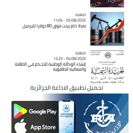
الطاقة
Catégorie
05/08/2026 - 11:04
نفط: خام برنت فوق 80 دولارا للبرميل
الطاقة
Catégorie
04/08/2026 - 13:25
إنشاء الوكالة الوطنية للتحكم في الطاقة
والفعالية الطاقوية
تحميل تطبيق الاذاعة الجزائرية