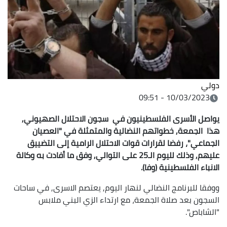
دولي
10/03/2023 - 09:51
يواصل الأسرى الفلسطينيون في سجون الاحتلال الصهيوني,
هذا الجمعة, خطواتهم النضالية والمتمثلة في "العصيان
الجماعي"، رفضا لقرارات قوات الاحتلال الرامية إلى التضييق
عليهم, وذلك لليوم الـ25 على التوالي, وفق ما أفادت به وكالة
الانباء الفلسطينية (وفا).
ووفقا للبرنامج النضالي لنهار اليوم, يعتصم الاسرى, في ساحات
السجون بعد صلاة الجمعة، مع ارتداء الزي البني ملابس
"الشاباص".