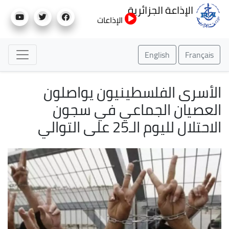
تجاوز
الإذاعة الجزائرية
إلى
الإذاعات
المحتوى
الرئيسي
English
Français
الأسرى الفلسطينيون يواصلون
العصيان الجماعي في سجون
الاحتلال لليوم الـ25 على التوالي