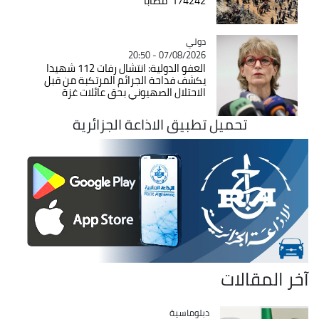
174242 مصابا
دولي
Catégorie
07/08/2026 - 20:50
العفو الدولية: انتشال رفات 112 شهيدا
يكشف فداحة الجرائم المرتكبة من قبل
الاحتلال الصهيوني بحق عائلات غزة
تحميل تطبيق الاذاعة الجزائرية
آخر المقالات
Catégorie
دبلوماسية