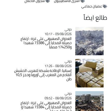
أسرى فاسطينيون
سجون الاحتلال
عصيان جماعي
طالع ايضاً
دولي
Catégorie
09/08/2026 - 10:17
العدوان الصهيوني على غزة : ارتفاع
حصيلة الضحايا إلى 73386 شهيدا
و174250 مصابا
دولي
Catégorie
08/08/2026 - 17:26
إسبانيا: الإطاحة بشبكة لتهريب الحشيش
القادم من المغرب إلى أوروبا وحجز 10,5
طن
دولي
Catégorie
08/08/2026 - 09:52
العدوان الصهيوني على غزة : ارتفاع
حصيلة الضحايا إلى 73384 شهيدا و