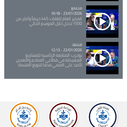
مجتمع
Catégorie
23/07/2026 - 10:18
المدير العام للغابات: 445 حريقاً وأكثر من
1500 تدخل خلال الموسم الحالي
اقتصاد
Catégorie
22/07/2026 - 12:13
بوحرب: المتابعة الرئاسية للمشاريع
المهيكلة في قطاعي المناجم والتعدين
تأكيد على المضي قدما لتنويع الاقتصاد