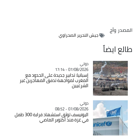
المصدر
وأج
جيش التحرير الصحراوي
طالع ايضاً
دولي
Catégorie
07/08/2026 - 17:14
إسبانيا: تدابير جديدة على الحدود مع
المغرب لمواجهة تدفق المهاجرين غير
الشرعيين
دولي
Catégorie
07/08/2026 - 08:52
اليونيسف توثق استشهاد قرابة 300 طفل
في غزة منذ أكتوبر الماضي