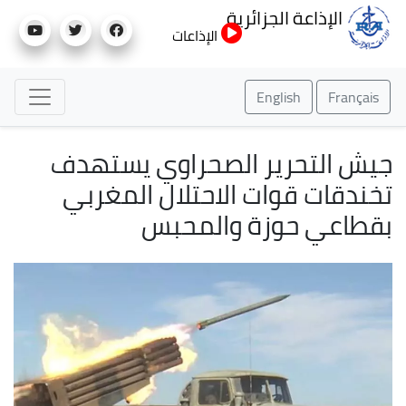
تجاوز
الإذاعة الجزائرية
إلى
الإذاعات
المحتوى
الرئيسي
English
Français
جيش التحرير الصحراوي يستهدف
تخندقات قوات الاحتلال المغربي
بقطاعي حوزة والمحبس