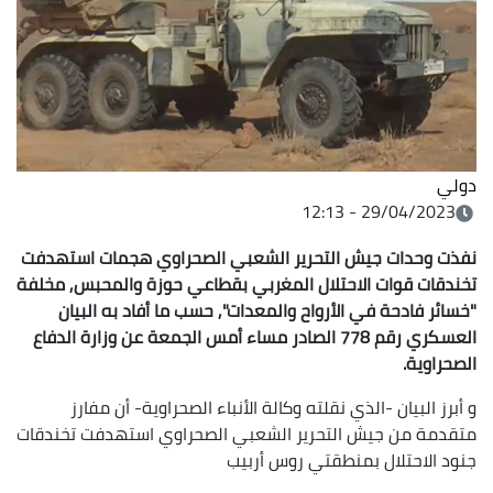
دولي
29/04/2023 - 12:13
نفذت وحدات جيش التحرير الشعبي الصحراوي هجمات استهدفت
تخندقات قوات الاحتلال المغربي بقطاعي حوزة والمحبس, مخلفة
"خسائر فادحة في الأرواح والمعدات", حسب ما أفاد به البيان
العسكري رقم 778 الصادر مساء أمس الجمعة عن وزارة الدفاع
الصحراوية.
و أبرز البيان -الذي نقلته وكالة الأنباء الصحراوية- أن مفارز
متقدمة من جيش التحرير الشعبي الصحراوي استهدفت تخندقات
جنود الاحتلال بمنطقتي روس أربيب