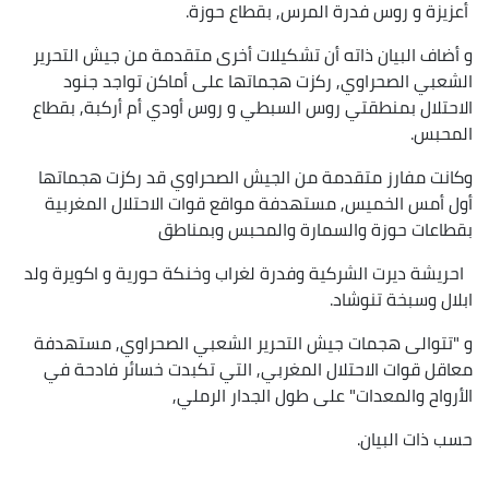
أعزيزة و روس فدرة المرس, بقطاع حوزة.
و أضاف البيان ذاته أن تشكيلات أخرى متقدمة من جيش التحرير
الشعبي الصحراوي, ركزت هجماتها على أماكن تواجد جنود
الاحتلال بمنطقتي روس السبطي و روس أودي أم أركبة, بقطاع
المحبس.
وكانت مفارز متقدمة من الجيش الصحراوي قد ركزت هجماتها
أول أمس الخميس, مستهدفة مواقع قوات الاحتلال المغربية
بقطاعات حوزة والسمارة والمحبس وبمناطق
احريشة ديرت الشركية وفدرة لغراب وخنكة حورية و اكويرة ولد
ابلال وسبخة تنوشاد.
و "تتوالى هجمات جيش التحرير الشعبي الصحراوي, مستهدفة
معاقل قوات الاحتلال المغربي, التي تكبدت خسائر فادحة في
الأرواح والمعدات" على طول الجدار الرملي,
حسب ذات البيان.