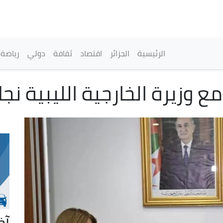
تجاوز
إلى
المحتوى
الرئيسي
القائمة الرئيسية
الرئيسية
الجزائر
اقتصاد
ثقافة
دولي
رياضة
 وزيرة الخارجية الليبية نج
آخ