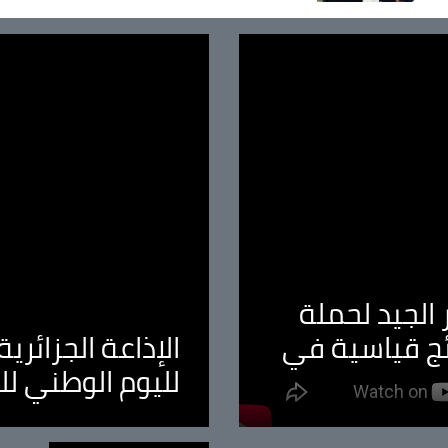
الجيد لحملة
ئج قياسية في
الإذاعة الجزائر
لليوم الوطني ل