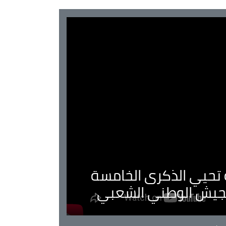
ية تحيي الذكرى الخامسة
لجيش الوطني الشعبي