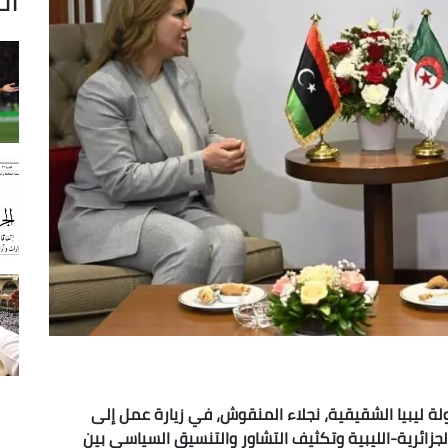
ولة ليبيا الشقيقية، نجلاء المنقوش، في زيارة عمل إلى
 الجزائرية-الليبية وتكثيف التشاور والتنسيق السياسي بين