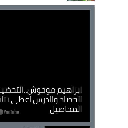
ابراهيم موحوش..التحضير 
الحصاد والدرس اعطى نتا
المحاصيل