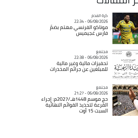
Catégorie
كرة القدم
06/08/2026 - 22:34
موناكو الفرنسي مهتم بضمّ
فارس غجيميس
مجتمع
Catégorie
06/08/2026 - 22:38
تحفيزات مالية وغير مالية
للمبلغين عن جرائم المخدرات
مجتمع
Catégorie
06/08/2026 - 21:27
حج موسم 1448هـ/2027م: إجراء
القرعة لتحديد القوائم النهائية
السبت 15 أوت