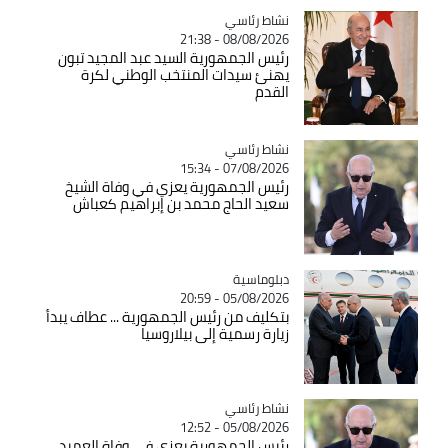
Catégorie
نشاط رئاسي
08/08/2026 - 21:38
رئيس الجمهورية السيد عبد المجيد تبون
يهنئ سيدات المنتخب الوطني لكرة
القدم
Catégorie
نشاط رئاسي
07/08/2026 - 15:34
رئيس الجمهورية يعزي في وفاة الشيخ
سعيد الحاج محمد بن إبراهيم كعباش
Catégorie
دبلوماسية
05/08/2026 - 20:59
بتكليف من رئيس الجمهورية ... عطاف يبدأ
زيارة رسمية إلى بيلاروسيا
Catégorie
نشاط رئاسي
05/08/2026 - 12:52
رئيس الجمهورية يعزي في وفاة العميد