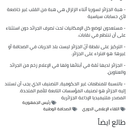
- هبة الجزائر لسوريا أثناء الزلزال هي هبة من القلب غير خاضعة
لأي حسابات سياسية
- مستعدون لوضع كل الإمكانيات تحت تصرف الجرائد دون استثناء
على أن تنتظم في نقابات.
- التركيز على نقطة أنّ الجزائر ليست بلد الحريات في الصحافة أو
غيرها؛ هو افتراء على الجزائر.
- الجزائر لديها ثقة في أبنائها ولها في الإعلام زخم من الجرائد
والعناوين.
- بالنسبة للمنظمات غير الحكومية، التصنيف الذي يجب أن تستند
إليه الجزائر هو تصنيف المؤسسات التابعة للأمم المتحدة.
المصدر
ملتيميديا الإذاعة الجزائرية
رئيس الجمهورية
اللقاء الإعلامي الدوري
الصحافة الوطنية
طالع ايضاً