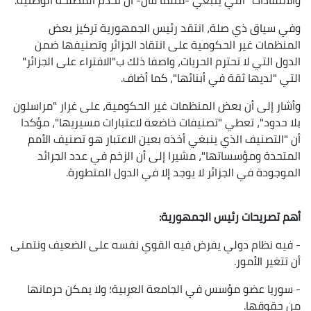
وفي سياق ذي صلة، انتقد رئيس الجمهورية تركيز بعض
المنظمات غير الحكومية على انتقاد الجزائر وتصنيفها ضمن
الدول التي لا تحترم الحريات، واصفا ذلك ب"الافتراء على الجزائر"
التي "لديها ثقة في أبنائها"، كما أضاف.
وأشار إلى أن بعض المنظمات غير الحكومية، على غرار "مراسلون
بلا حدود"، تعطي "تصنيفات خاضعة لاعتبارات مسيريها"، مؤكدا
أن "التصنيف الذي ينبغي أخذه بعين الاعتبار هو تصنيف الأمم
المتحدة ومؤسساتها"، مشيرا إلى أن الزخم في عدد الجرائد
الموجودة في الجزائر لا يوجد إلا في الدول المتطورة.
أهم تصريحات رئيس الجمهورية:
- فيه نظام دولي يفرض فيه القوي نفسه على الضعيف ونتمنى
أن تتغير الأمور.
- سوريا عضو مؤسس في الجامعة العربية؛ ولا يمكن حرمانها
من حقوقها.