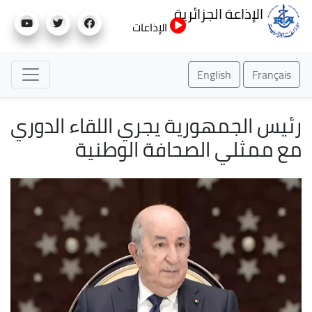
تجاوز
الإذاعة الجزائرية
إلى
الإذاعات
المحتوى
الرئيسي
English
Français
رئيس الجمهورية يجري اللقاء الدوري
مع ممثلي الصحافة الوطنية