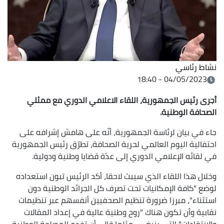
نشاط رئاسي
04/05/2023 - 18:40
أجرى رئيس الجمهورية، اللقاء الاعلامي الدوري مع ممثلي
الصحافة الوطنية.
جاء في بيان لرئاسة الجمهورية، أنّه على هامش إشرافه على
احتفالية اليوم العالمي لحرية الصحافة، تطرّق رئيس الجمهورية
في لقائه الإعلامي الدوري إلى عدّة قضايا وطنية ودولية.
وخلال هذا اللقاء الذي سيبث لاحقا، أكد الرئيس تبون استعداده
لوضع "كافة الإمكانيات تحت تصرف كل الجرائد الوطنية دون
استثناء"، مبرزا ضرورة تنظيم الصحفيين أنفسهم عبر تنظيمات
نقابية وأن تكون هناك "روح وطنية عالية في إعداد المقالات
والانتقادات" التي ينبغي -مثلما قال- أن تخدم المصلحة الوطنية.