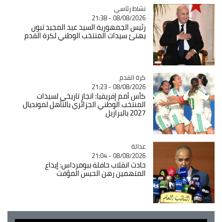
Catégorie
نشاط رئاسي
08/08/2026 - 21:38
رئيس الجمهورية السيد عبد المجيد تبون
يهنئ سيدات المنتخب الوطني لكرة القدم
Catégorie
كرة القدم
08/08/2026 - 21:23
كأس أمم إفريقيا: انجاز تاريخي لسيدات
المنتخب الوطني الجزائري بالتأهل لمونديال
2027 بالبرازيل
عدالة
Catégorie
08/08/2026 - 21:04
حادث انقلاب حافلة ببومرداس: إيداع
المتهمين رهن الحبس المؤقت