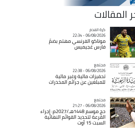
ر المقالات
Catégorie
كرة القدم
06/08/2026 - 22:34
موناكو الفرنسي مهتم بضمّ
فارس غجيميس
مجتمع
Catégorie
06/08/2026 - 22:38
تحفيزات مالية وغير مالية
للمبلغين عن جرائم المخدرات
مجتمع
Catégorie
06/08/2026 - 21:27
حج موسم 1448هـ/2027م: إجراء
القرعة لتحديد القوائم النهائية
السبت 15 أوت