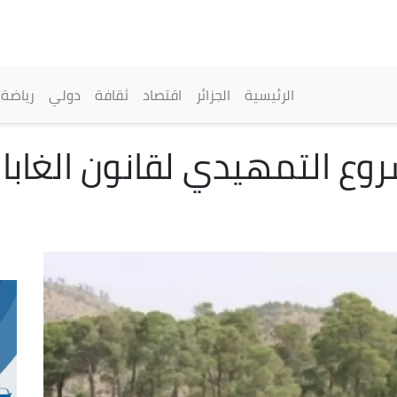
تجاوز
إلى
المحتوى
الرئيسي
القائمة الرئيسية
الرئيسية
الجزائر
اقتصاد
ثقافة
دولي
رياضة
ع التمهيدي لقانون الغابات 