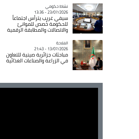
Catégorie
نشاط حكومي
23/07/2026 - 13:36
سيفي غريب يترأس اجتماعاً
للحكومة خُصص للموانئ
والاتصالات والمطابقة الرقمية
الفلاحة
Catégorie
13/07/2026 - 21:43
مباحثات جزائرية صينية للتعاون
في الزراعة والصناعات الغذائية