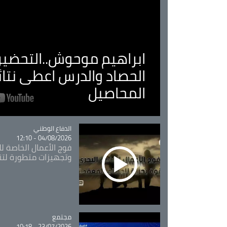
ابراهيم موحوش..التحضير 
الحصاد والدرس اعطى نتا
المحاصيل
Catégorie
الدفاع الوطني
04/08/2026 - 12:10
فوج الأعمال الخاصة لل
وتجهيزات متطورة لتن
مجتمع
Catégorie
23/07/2026 - 10:18