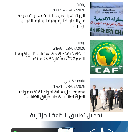
رياضة
Catégorie
25/07/2026 - 17:09
الجزائر تعزز رصيدها بثلاث ذهبيات جديدة
في البطولة الإفريقية للرماية بالقوس
بوهران
رياضة
Catégorie
23/07/2026 - 21:46
"الكاف" يؤكد إقامة نهائيات كاس إفريقيا
للأمم 2027 بمشاركة 24 منتخبا
Catégorie
نشاط حكومي
23/07/2026 - 17:21
سعيود يحل بعنابة لمواصلة تقديم واجب
العزاء لعائلات ضحايا حرائق الغابات
تحميل تطبيق الاذاعة الجزائرية