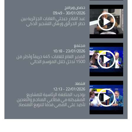
Catégorie
حصص وبرامج
30/07/2026 - 09:49
عبد القادر جيجلي:الغابات الجزائرية بين
خطر الحرائق ورهان التشجير الذكي
مجتمع
Catégorie
23/07/2026 - 10:18
المدير العام للغابات: 445 حريقاً وأكثر من
1500 تدخل خلال الموسم الحالي
اقتصاد
Catégorie
22/07/2026 - 12:13
بوحرب: المتابعة الرئاسية للمشاريع
المهيكلة في قطاعي المناجم والتعدين
تأكيد على المضي قدما لتنويع الاقتصاد