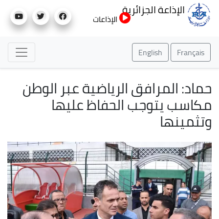
تجاوز
الإذاعة الجزائرية
إلى
الإذاعات
المحتوى
الرئيسي
English
Français
حماد: المرافق الرياضية عبر الوطن
مكاسب يتوجب الحفاظ عليها
وتثمينها