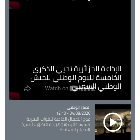
الإذاعة الجزائرية تحيي الذكرى
الخامسة لليوم الوطني للجيش
الوطني الشعبي
Catégorie
الدفاع الوطني
04/08/2026 - 12:10
فوج الأعمال الخاصة للقوات البحرية:
كفاءة عالية وتجهيزات متطورة لتنفيذ
المهام المعقدة