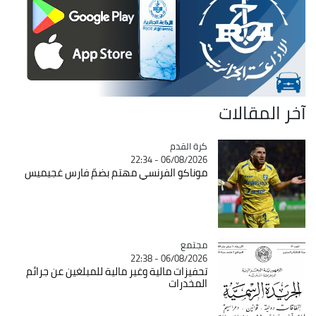
آخر المقالات
Catégorie
كرة القدم
06/08/2026 - 22:34
موناكو الفرنسي مهتم بضمّ فارس غجيميس
مجتمع
Catégorie
06/08/2026 - 22:38
تحفيزات مالية وغير مالية للمبلغين عن جرائم
المخدرات