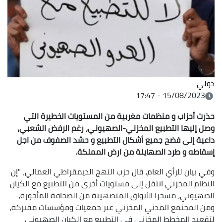
دولي
15/08/2023 - 17:47
حذرت أحزاب و منظمات مغربية من المستويات الخطيرة التي
وصل إليها التطبيع المخزني-الصهيوني، رغم الرفض الشعبي،
داعية إلى فضح جميع أشكال التطبيع و حشد الصفوف من اجل
إسقاطه و طرد الصهاينة من ارض المملكة.
وفي بيان للرأي العام، قال حزب النهج الديمقراطي العمالي، "إن
النظام المخزني انتقل إلى مستويات أخرى من التطبيع مع الكيان
الصهيوني، مسخرا الأبواق المتصهينة من الصحافة المأجورة،
ومن المجتمع المدني المخزني عبر جمعيات ومؤسسات مفبركة،
لتقعيد المخطط المخزني في التطبيع مع الكيان الصهيوني