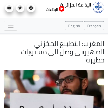
تجاوز
الإذاعة الجزائرية
إلى
الإذاعات
المحتوى
الرئيسي
English
Français
المغرب: التطبيع المخزني -
الصهيوني وصل الى مستويات
خطيرة