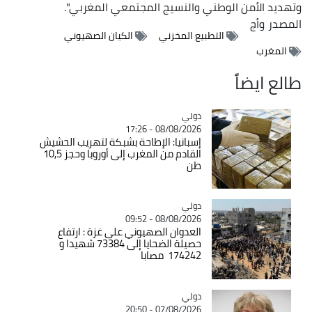
وتهديد الأمن الوطني والنسيج المجتمعي المغربي".
المصدر
وأج
التطبيع المخزني
الكيان الصهيوني
المغرب
طالع ايضاً
دولي
Catégorie
08/08/2026 - 17:26
إسبانيا: الإطاحة بشبكة لتهريب الحشيش
القادم من المغرب إلى أوروبا وحجز 10,5
طن
دولي
Catégorie
08/08/2026 - 09:52
العدوان الصهيوني على غزة : ارتفاع
حصيلة الضحايا إلى 73384 شهيدا و
174242 مصابا
دولي
Catégorie
07/08/2026 - 20:50