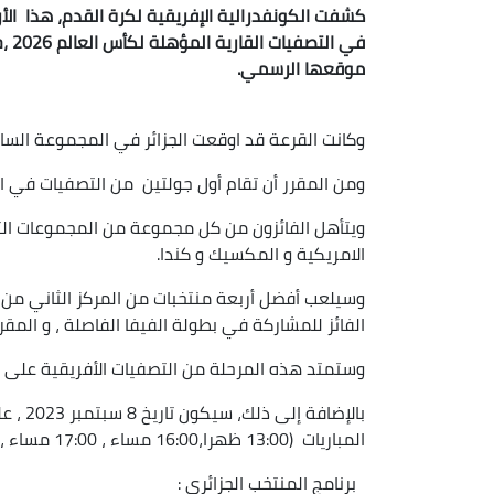
كشفت الكونفدرالية الإفريقية لكرة القدم، هذا الأر
في 
موقعها الرسمي.
وكانت القرعة قد اوقعت الجزائر في المجموعة الساب
ومن المقرر أن تقام أول جولتين من التصفيات في الفترة ما بين 13 و1
الامريكية و المكسيك و كندا.
وسيلعب أفضل أربعة منتخبات من المركز الثاني من 
الفائز للمشاركة في بطولة الفيفا الفاصلة ، و المقرر
وستمتد هذه المرحلة من التصفيات الأفريقية على مدار 23 
بالإضاف
المباريات (13:00 ظهرا،16:00 مساء ، 17:00 مساء ، 21:00 مساء بالتوقيت المحلي).
برنامج المنتخب الجزائري :