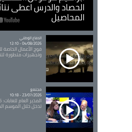
الحصاد والدرس اعطى نتا
المحاصيل
Catégorie
الدفاع الوطني
04/08/2026 - 12:10
فوج الأعمال الخاصة لل
وتجهيزات متطورة لتن
مجتمع
Catégorie
23/07/2026 - 10:18
تدخل خلال الموسم ال