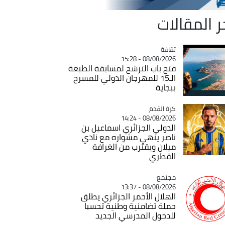
ر المقالات
ثقافة
Catégorie
08/08/2026 - 15:28
فتح باب الترشح لمسابقة الطبعة
الـ15 للمهرجان الدولي للمسرح
ببجاية
Catégorie
كرة القدم
08/08/2026 - 14:24
الدولي الجزائري اسماعيل بن
ناصر ينهي مشواره مع نادي
ميلان ويقترب من الغرافة
القطري
مجتمع
Catégorie
08/08/2026 - 13:37
الهلال الأحمر الجزائري يطلق
حملة تضامنية وطنية تحسبا
للدخول المدرسي الجديد