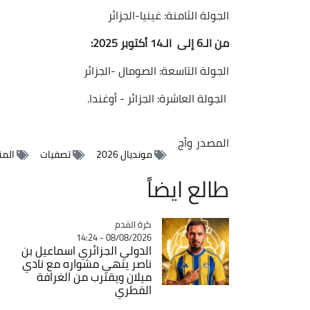
الجولة الثامنة: غينيا-الجزائر
من الـ6 إلى الـ14 أكتوبر 2025:
الجولة التاسعة: الصومال -الجزائر
الجولة العاشرة: الجزائر - أوغندا.
المصدر
وأج
مونديال 2026
تصفيات
المن
طالع ايضاً
Catégorie
كرة القدم
08/08/2026 - 14:24
الدولي الجزائري اسماعيل بن
ناصر ينهي مشواره مع نادي
ميلان ويقترب من الغرافة
القطري