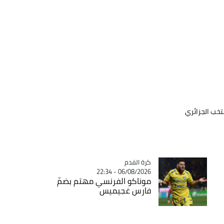
تخب الجزائري
Catégorie
كرة القدم
06/08/2026 - 22:34
موناكو الفرنسي مهتم بضمّ
فارس غجيميس