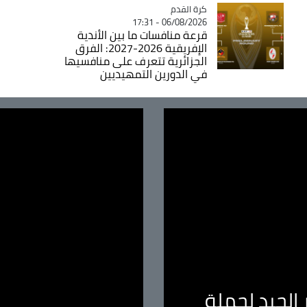
Catégorie
كرة القدم
06/08/2026 - 17:31
قرعة منافسات ما بين الأندية
الإفريقية 2026-2027: الفرق
الجزائرية تتعرف على منافسيها
في الدورين التمهيديين
الجيد لحملة