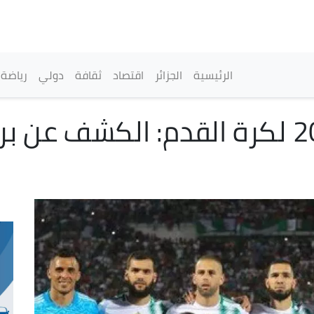
تجاوز
إلى
المحتوى
الرئيسي
القائمة الرئيسية
الرئيسية
الجزائر
اقتصاد
ثقافة
دولي
رياضة
تصفيات مونديال 2026 لكرة القدم: الكش