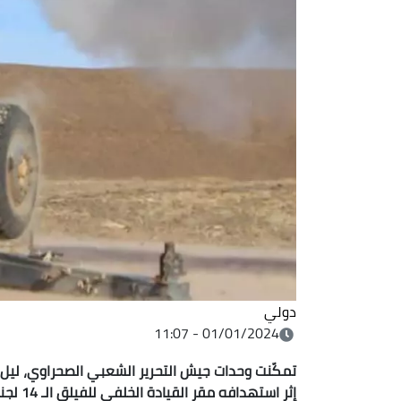
دولي
01/01/2024 - 11:07
تمكّنت وحدات جيش التحرير الشعبي الصحراوي، ليل ال
إثر استهدافه
مقر القيادة الخلفي للفيلق الـ 14 لجنود الاحتلال المغربي بقطاع الفرسية