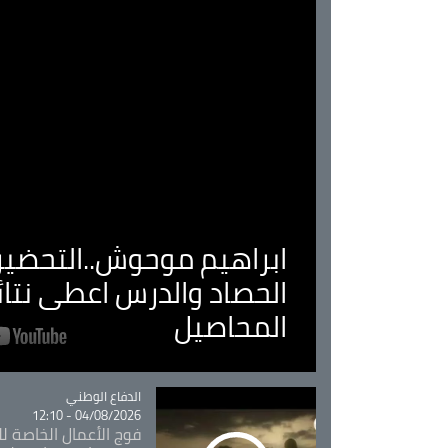
ابراهيم موحوش..التحضير 
الحصاد والدرس اعطى نتا
المحاصيل
Catégorie
الدفاع الوطني
04/08/2026 - 12:10
فوج الأعمال الخاصة لل