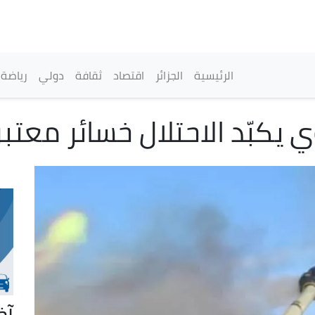
تجاوز
إلى
المحتوى
الرئيسي
القائمة الرئيسية
الرئيسية
الجزائر
اقتصاد
ثقافة
دولي
رياضة
 يكبّد الاحتلال خسائر معتبر
آخ