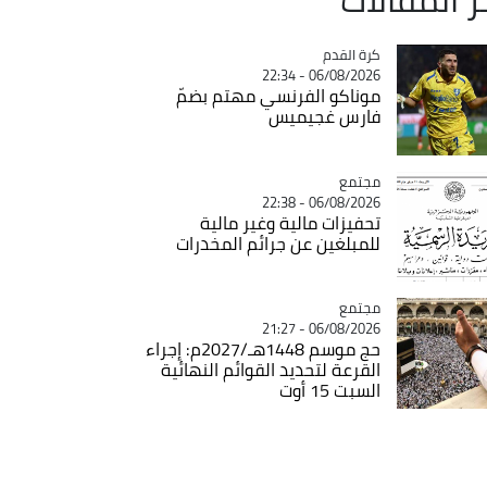
Catégorie
كرة القدم
06/08/2026 - 22:34
موناكو الفرنسي مهتم بضمّ
فارس غجيميس
مجتمع
Catégorie
06/08/2026 - 22:38
تحفيزات مالية وغير مالية
للمبلغين عن جرائم المخدرات
مجتمع
Catégorie
06/08/2026 - 21:27
حج موسم 1448هـ/2027م: إجراء
القرعة لتحديد القوائم النهائية
السبت 15 أوت