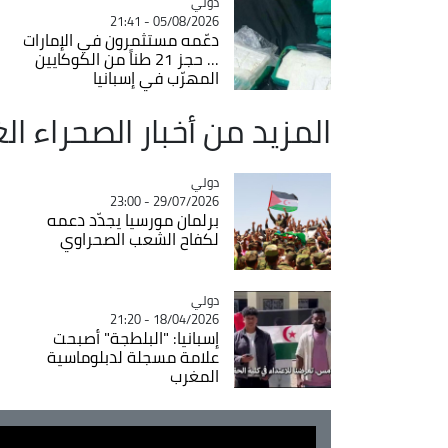
دولي
Catégorie
05/08/2026 - 21:41
دعّمه مستثمرون في الإمارات
... حجز 21 طناً من الكوكايين
المهرّب في إسبانيا
المزيد من أخبار الصحراء ال
دولي
Catégorie
29/07/2026 - 23:00
برلمان مورسيا يجدّد دعمه
لكفاح الشعب الصحراوي
دولي
Catégorie
18/04/2026 - 21:20
إسبانيا: "البلطجة" أصبحت
علامة مسجلة لدبلوماسية
المغرب