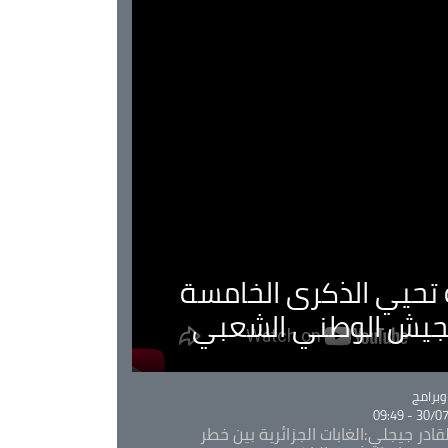
ية تحيي الذكرى الخامسة
لجيش الوطني الشعبي
Ca
برامج
30/07/20
قادر جيجلي:الغابات الجزائرية بين خطر