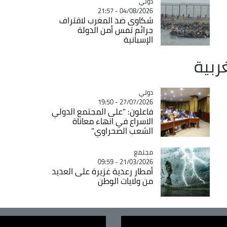
دولي
Catégorie
04/08/2026 - 21:57
شكاوى ضد المغرب لاقتراف
جرائم تمس أمن الدولة
الإسبانية
غربية
دولي
Catégorie
27/07/2026 - 19:50
فاعلون: "على المجتمع الدولي
الاسراع في انهاء معاناة
الشعب الصحراوي"
مجتمع
Catégorie
21/03/2026 - 09:59
أمطار رعدية غزيرة على العديد
من ولايات الوطن