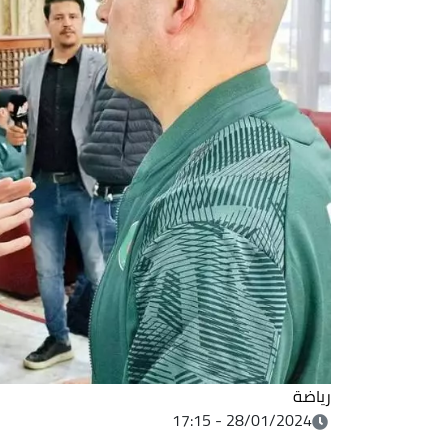
رياضة
28/01/2024 - 17:15