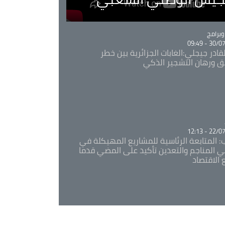
Ca
برامج
30/07/20
قادر جيجلي:الغابات الجزائرية بين خطر
ئق ورهان التشجير الذكي
Ca
22/07/20
: المتابعة الرئاسية للمشاريع المهيكلة في
 المناجم والتعدين تأكيد على المضي قدما
 الاقتصاد