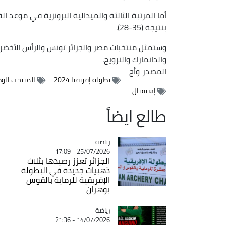
أما المرتبة الثالثة والميدالية البرونزية في موعد
بنتيجة (35-28).
والدانمارك والنرويج.
المصدر
وأج
بطولة إفريقيا 2024
المنتخب الوط
إستقبال
طالع ايضاً
رياضة
Catégorie
25/07/2026 - 17:09
الجزائر تعزز رصيدها بثلاث
ذهبيات جديدة في البطولة
الإفريقية للرماية بالقوس
بوهران
رياضة
Catégorie
14/07/2026 - 21:36