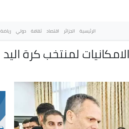
تجاوز
إلى
المحتوى
الرئيسي
القائمة الرئيسية
الرئيسية
الجزائر
اقتصاد
ثقافة
دولي
رياضة
امكانيات لمنتخب كرة اليد 