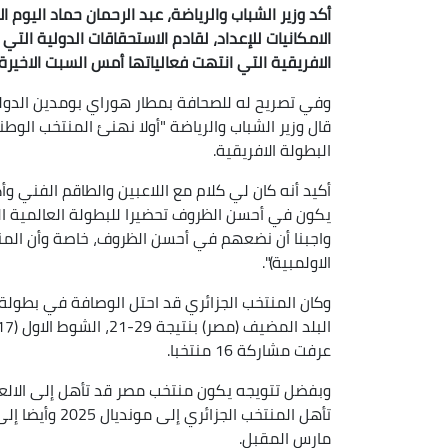
أكد وزير الشباب والرياضة، عبد الرحمان حماد اليوم 
الامكانيات للإعداد، لقادم الاستحقاقات الدولية ال
الافريقية التي انتهت فعالياتها أمس السبت الاخيرة 
وفي تصريح له للصحافة بمطار هوراي بومدين الدولي
قال وزير الشباب والرياضة "أولا نهنئ المنتخب الوط
البطولة الافريقية.
أكيد أنه كان لي كلام مع اللاعبين والطاقم الفني 
يكون في أحسن الظروف تحضيرا للبطولة العالمية القا
واجبنا أن نضعهم في أحسن الظروف، خاصة وأن المنت
الاولمبية)".
عرفت مشاركة 16 منتخبا.
تأهل المنتخب ا
مارس المقبل.