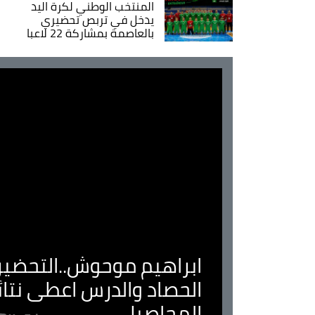
المنتخب الوطني لكرة اليد
يدخل في تربص تحضيري
بالعاصمة بمشاركة 22 لاعبا
ابراهيم موحوش..التحضير 
الحصاد والدرس اعطى نتا
المحاصيل