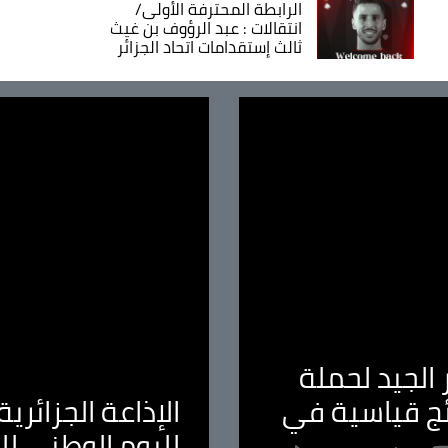
الرابطة المحترفة الأولى/
انتقالات : عبد الرؤوف بن غيث
ثالث إستقدامات اتحاد الجزائر
الجيد لحملة
ئج قياسية في
الإذاعة الجزائر
لليوم الوطني ل