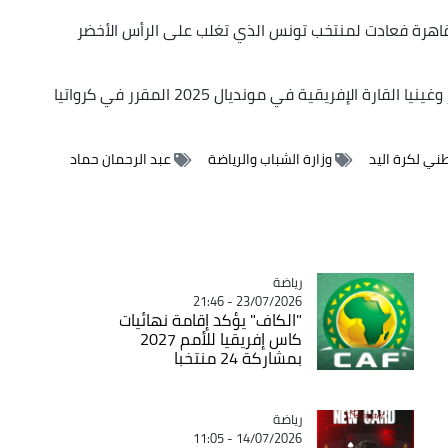
 القاهرة فعادت لمنتخب تونس الذي تغلب على الرأس الأخضر
وستمثل منتخبات مصر والجزائر تونس والرأس الأخضر وغينيا القارة الإفريقية في مونديال 2025 المقرر في كرواتيا
ني لكرة اليد
وزارة الشباب والرياضة
عبد الرحمان حماد
رياضة
Catégorie
23/07/2026 - 21:46
"الكاف" يؤكد إقامة نهائيات
كاس إفريقيا للأمم 2027
بمشاركة 24 منتخبا
رياضة
Catégorie
14/07/2026 - 11:05