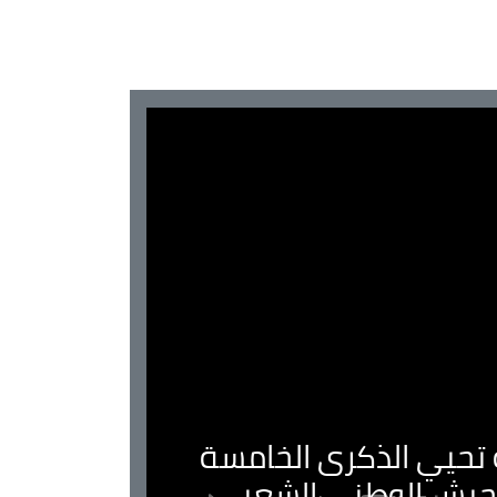
ية تحيي الذكرى الخامسة
لجيش الوطني الشعبي