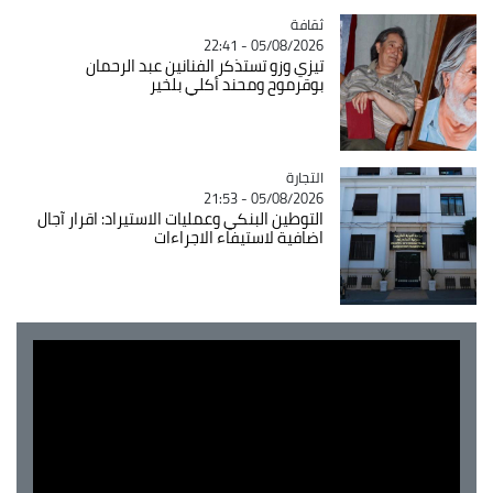
ثقافة
Catégorie
05/08/2026 - 22:41
تيزي وزو تستذكر الفنانين عبد الرحمان
بوقرموح ومحند أكلي بلخير
التجارة
Catégorie
05/08/2026 - 21:53
التوطين البنكي وعمليات الاستيراد: اقرار آجال
اضافية لاستيفاء الاجراءات