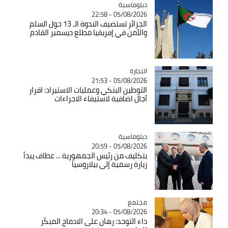
Catégorie
دبلوماسية
05/08/2026 - 22:58
الجزائر تستضيف الندوة الـ 13 حول السلم
والأمن في إفريقيا مطلع ديسمبر القادم
التجارة
Catégorie
05/08/2026 - 21:53
التوطين البنكي وعمليات الاستيراد: اقرار
آجال اضافية لاستيفاء الاجراءات
Catégorie
دبلوماسية
05/08/2026 - 20:59
بتكليف من رئيس الجمهورية ... عطاف يبدأ
زيارة رسمية إلى بيلاروسيا
مجتمع
Catégorie
05/08/2026 - 20:34
داء التوحد: رهان على الادماج المبكّر