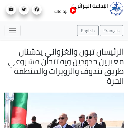
تجاوز
الإذاعة الجزائرية
إلى
الإذاعات
المحتوى
الرئيسي
English
Français
الرئيسان تبون والغزواني يدشنان
معبرين حدودين ويفتتحان مشروعي
طريق تندوف والزويرات والمنطقة
الحرة