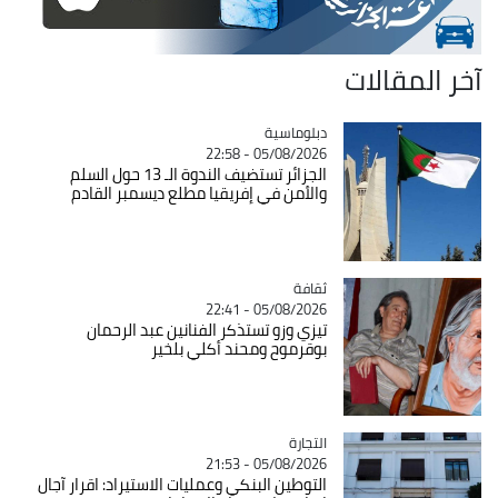
آخر المقالات
Catégorie
دبلوماسية
05/08/2026 - 22:58
الجزائر تستضيف الندوة الـ 13 حول السلم
والأمن في إفريقيا مطلع ديسمبر القادم
ثقافة
Catégorie
05/08/2026 - 22:41
تيزي وزو تستذكر الفنانين عبد الرحمان
بوقرموح ومحند أكلي بلخير
التجارة
Catégorie
05/08/2026 - 21:53
التوطين البنكي وعمليات الاستيراد: اقرار آجال