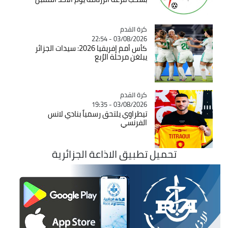
Catégorie
كرة القدم
03/08/2026 - 22:54
كأس أمم إفريقيا 2026: سيدات الجزائر
يبلغن مرحلة الرُبع
Catégorie
كرة القدم
03/08/2026 - 19:35
تيطراوي يلتحق رسمياً بنادي لانس
الفرنسي
تحميل تطبيق الاذاعة الجزائرية