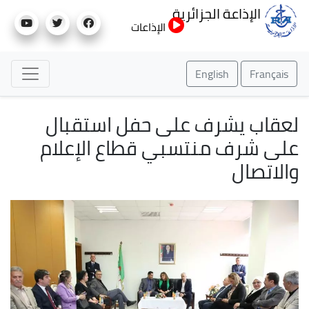
تجاوز
الإذاعة الجزائرية
إلى
الإذاعات
المحتوى
الرئيسي
English
Français
لعقاب يشرف على حفل استقبال
على شرف منتسبي قطاع الإعلام
والاتصال