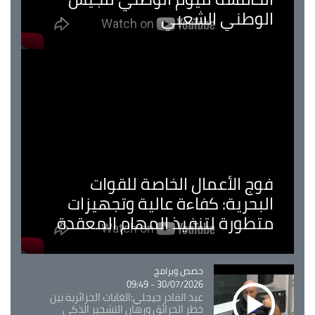
الوطني الشعبي
فوج الأعمال الخاصة للقوات
البحرية: كفاءة عالية وتجهيزات
متطورة لتنفيذ المهام المعقدة
Catégorie
حصص وبرامج
30/07/2026 - 09:49
عبد القادر جيجلي:الغابات الجزائرية بين
خطر الحرائق ورهان التشجير الذكي