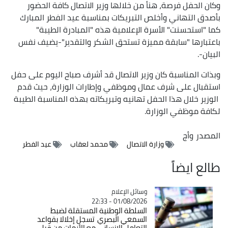
وكان الحفل فرصة، هنأ من خلالها وزير الاتصال كافة الحضور
بأصدق التهاني وأخلص التبريكات بمناسبة عيد الفطر المبارك
كما "استحسنت" الأسرة الإعلامية هذه "المبادرة الطيبة"
باعتبارها "سابقة مميزة تستحق الشكر والتقدير"-يضيف نفس
البيان-.
وبذات المناسبة كان وزير الاتصال قد أشرف صباح اليوم على حفل
استقبال على شرف عمال وموظفي وإطارات الوزارة، حيث قدم
الوزير خلال هذا الحفل تهانيه وتبريكاته بهذه المناسبة الطيبة
لكافة موظفي الوزارة.
المصدر
وأج
وزارة الاتصال
محمد لعقاب
عيد الفطر
طالع ايضاً
Catégorie
وسائل الإعلام
01/08/2026 - 22:33
السلطة الوطنية المستقلة لضبط
السمعي البصري تسجل إخلالا بقواعد
التعامل الإنساني مع الأزمات من قبل