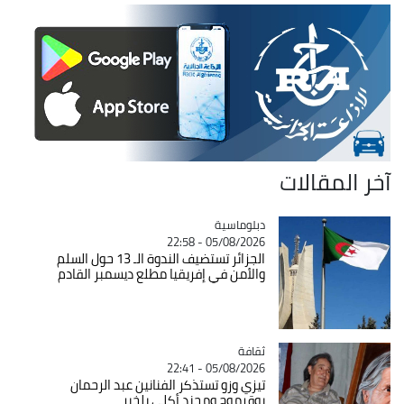
آخر المقالات
Catégorie
دبلوماسية
05/08/2026 - 22:58
الجزائر تستضيف الندوة الـ 13 حول السلم
والأمن في إفريقيا مطلع ديسمبر القادم
ثقافة
Catégorie
05/08/2026 - 22:41
تيزي وزو تستذكر الفنانين عبد الرحمان
بوقرموح ومحند أكلي بلخير