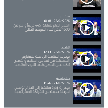
مجتمع
Catégorie
23/07/2026 - 10:18
المدير العام للغابات: 445 حريقاً وأكثر من
1500 تدخل خلال الموسم الحالي
اقتصاد
Catégorie
22/07/2026 - 12:13
بوحرب: المتابعة الرئاسية للمشاريع
المهيكلة في قطاعي المناجم والتعدين
تأكيد على المضي قدما لتنويع الاقتصاد
Catégorie
دبلوماسية
21/07/2026 - 11:46
بوغرارة: زيارة سانشيز إلى الجزائر تؤسس
لمرحلة جديدة من الشراكة الاستراتيجية