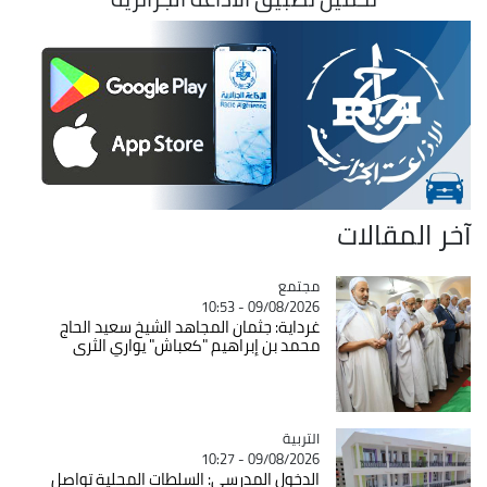
آخر المقالات
مجتمع
Catégorie
09/08/2026 - 10:53
غرداية: جثمان المجاهد الشيخ سعيد الحاج
محمد بن إبراهيم "كعباش" يواري الثرى
التربية
Catégorie
09/08/2026 - 10:27
الدخول المدرسي: السلطات المحلية تواصل