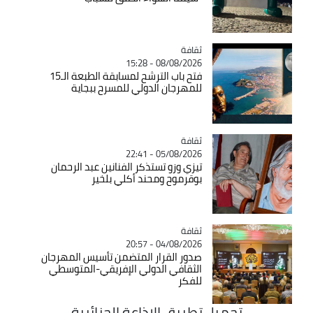
ثقافة
Catégorie
08/08/2026 - 15:28
فتح باب الترشح لمسابقة الطبعة الـ15
للمهرجان الدولي للمسرح ببجاية
ثقافة
Catégorie
05/08/2026 - 22:41
تيزي وزو تستذكر الفنانين عبد الرحمان
بوقرموح ومحند أكلي بلخير
ثقافة
Catégorie
04/08/2026 - 20:57
صدور القرار المتضمن تأسيس المهرجان
الثقافي الدولي الإفريقي-المتوسطي
للفكر
تحميل تطبيق الاذاعة الجزائرية