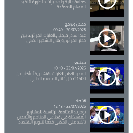
كفاءة عالية وتجهيزات متطورة لتنفيذ
المهام المعقدة
Catégorie
حصص وبرامج
30/07/2026 - 09:49
عبد القادر جيجلي:الغابات الجزائرية بين
خطر الحرائق ورهان التشجير الذكي
مجتمع
Catégorie
23/07/2026 - 10:18
المدير العام للغابات: 445 حريقاً وأكثر من
1500 تدخل خلال الموسم الحالي
اقتصاد
Catégorie
22/07/2026 - 12:13
بوحرب: المتابعة الرئاسية للمشاريع
المهيكلة في قطاعي المناجم والتعدين
تأكيد على المضي قدما لتنويع الاقتصاد