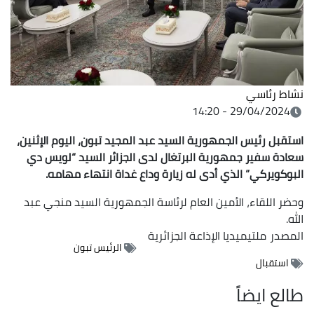
نشاط رئاسي
29/04/2024 - 14:20
استقبل رئيس الجمهورية السيد عبد المجيد تبون، اليوم الإثنين،
سعادة سفير جمهورية البرتغال لدى الجزائر السيد “لويس دي
البوكويركي” الذي أدى له زيارة وداع غداة انتهاء مهامه.
وحضر اللقاء، الأمين العام لرئاسة الجمهورية السيد منجي عبد
الله.
المصدر
ملتيميديا الإذاعة الجزائرية
الرئيس تبون
استقبال
طالع ايضاً