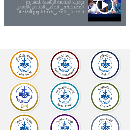
بوحرب: المتابعة الرئاسية للمشاريع
المهيكلة في قطاعي المناجم والتعدين
تأكيد على المضي قدما لتنويع الاقتصاد