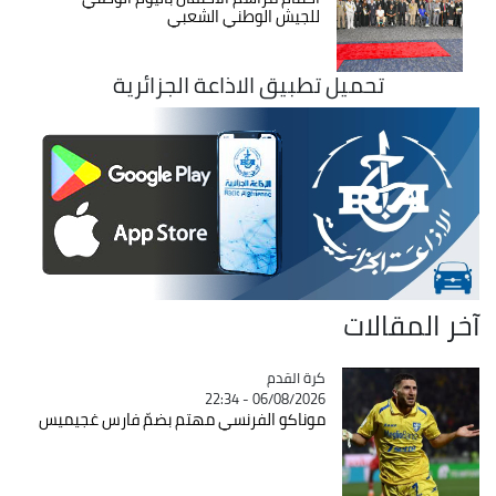
للجيش الوطني الشعبي
تحميل تطبيق الاذاعة الجزائرية
آخر المقالات
Catégorie
كرة القدم
06/08/2026 - 22:34
موناكو الفرنسي مهتم بضمّ فارس غجيميس