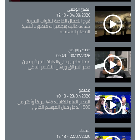
Catégorie
الدفاع الوطني
04/08/2026 - 12:10
فوج الأعمال الخاصة للقوات البحرية:
كفاءة عالية وتجهيزات متطورة لتنفيذ
المهام المعقدة
Catégorie
حصص وبرامج
30/07/2026 - 09:49
عبد القادر جيجلي:الغابات الجزائرية بين
خطر الحرائق ورهان التشجير الذكي
مجتمع
Catégorie
23/07/2026 - 10:18
المدير العام للغابات: 445 حريقاً وأكثر من
1500 تدخل خلال الموسم الحالي
اقتصاد
Catégorie
22/07/2026 - 12:13