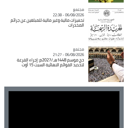
مجتمع
Catégorie
06/08/2026 - 22:38
تحفيزات مالية وغير مالية للمبلغين عن جرائم
المخدرات
مجتمع
Catégorie
06/08/2026 - 21:27
حج موسم 1448هـ/2027م: إجراء القرعة
لتحديد القوائم النهائية السبت 15 أوت