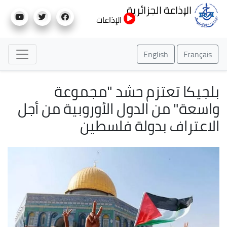
تجاوز
الإذاعة الجزائرية
إلى
الإذاعات
المحتوى
الرئيسي
English
Français
بلجيكا تعتزم حشد "مجموعة
واسعة" من الدول الأوروبية من أجل
الاعتراف بدولة فلسطين