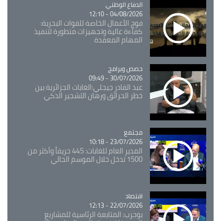
Catégorie
الدفاع الوطني
04/08/2026 - 12:10
فوج الأعمال الخاصة للقوات البحرية:
كفاءة عالية وتجهيزات متطورة لتنفيذ
المهام المعقدة
Catégorie
حصص وبرامج
30/07/2026 - 09:49
عبد القادر جيجلي:الغابات الجزائرية بين
خطر الحرائق ورهان التشجير الذكي
مجتمع
Catégorie
23/07/2026 - 10:18
المدير العام للغابات: 445 حريقاً وأكثر من
1500 تدخل خلال الموسم الحالي
اقتصاد
Catégorie
22/07/2026 - 12:13
بوحرب: المتابعة الرئاسية للمشاريع