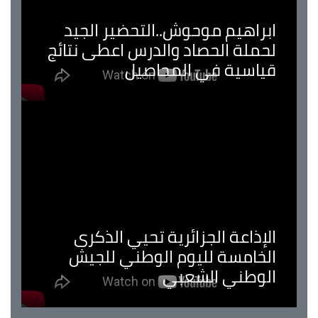
ابراهيم موحوش..التحضير الجيد
لحملة الحصاد والدرس اعطى نتائج
قياسية في المحاصيل
الإذاعة الجزائرية تحيي الذكرى
الخامسة لليوم الوطني للجيش
الوطني الشعبي