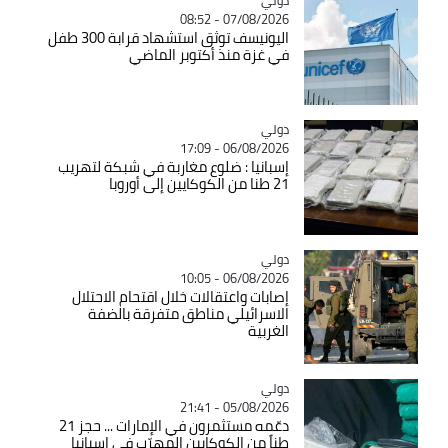
07/08/2026 - 08:52
اليونيسف توثق استشهاد قرابة 300 طفل
في غزة منذ أكتوبر الماضي
دولي
Catégorie
06/08/2026 - 17:09
إسبانيا : ضلوع مغاربة في شبكة لتهريب
21 طنا من الكوكايين إلى أوروبا
دولي
Catégorie
06/08/2026 - 10:05
إصابات واعتقالات خلال اقتحام الاحتلال
الاسرائيلي مناطق متفرقة بالضفة
الغربية
دولي
Catégorie
05/08/2026 - 21:41
دعّمه مستثمرون في الإمارات ... حجز 21
طناً من الكوكايين المهرّب في إسبانيا