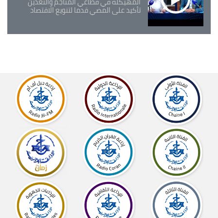
المهيكلة في قطاعي المناجم والتعدين
تأكيد على المضي قدما لتنويع الاقتصاد