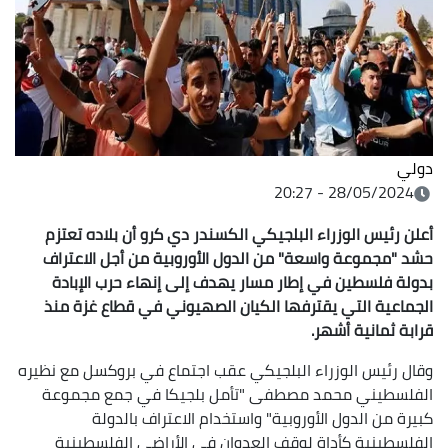
دولي
28/05/2024 - 20:27
أعلن رئيس الوزراء البلجيكي الكسندر دي كرو أن بلاده تعتزم
حشد "مجموعة واسعة" من الدول الأوروبية من أجل الاعتراف
بدولة فلسطين في إطار مسار يهدف إلى إنهاء حرب الإبادة
الجماعية التي يقترفها الكيان الصهيوني في قطاع غزة منذ
قرابة ثمانية أشهر.
وقال رئيس الوزراء البلجيكي عقب اجتماع في بروكسل مع نظيره
الفلسطيني محمد مصطفى "تأمل بلجيكا في جمع مجموعة
كبيرة من الدول الأوروبية" واستخدام الاعتراف بالدولة
الفلسطينية كأداة لوقف العدوان في الأراضي الفلسطينية