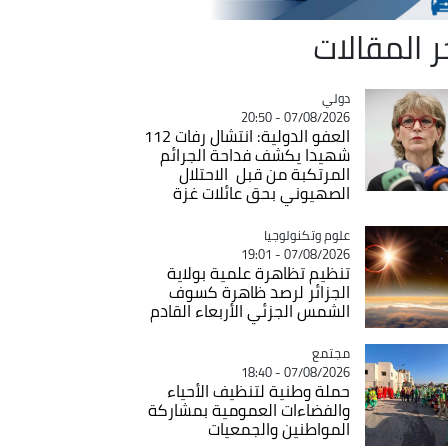
ر المقالات
دولي
Catégorie
07/08/2026 - 20:50
العفو الدولية: انتشال رفات 112
شهيدا يكشف فداحة الجرائم
المرتكبة من قبل الاحتلال
الصهيوني بحق عائلات غزة
Catégorie
علوم وتكنولوجيا
07/08/2026 - 19:01
تنظيم تظاهرة علمية بولاية
الجزائر لرصد ظاهرة كسوف
الشمس الجزئي الأربعاء القادم
مجتمع
Catégorie
07/08/2026 - 18:40
حملة وطنية لتنظيف الأحياء
والفضاءات العمومية بمشاركة
المواطنين والجمعيات