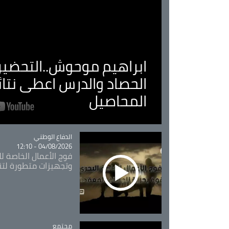
ابراهيم موحوش..التحضير 
الحصاد والدرس اعطى نتا
المحاصيل
Catégorie
الدفاع الوطني
04/08/2026 - 12:10
فوج الأعمال الخاصة لل
وتجهيزات متطورة لتن
مجتمع
Catégorie