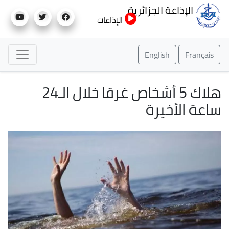
تجاوز
الإذاعة الجزائرية
إلى
الإذاعات
المحتوى
الرئيسي
English
Français
هلاك 5 أشخاص غرقا خلال الـ24
ساعة الأخيرة