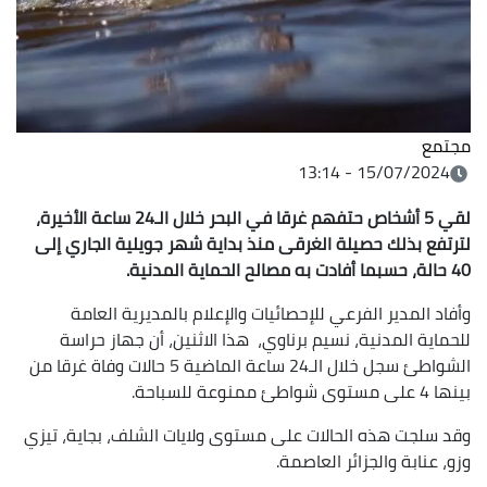
مجتمع
15/07/2024 - 13:14
لقي 5 أشخاص حتفهم غرقا
في البحر خلال الـ24 ساعة الأخيرة،
لترتفع بذلك حصيلة الغرقى منذ بداية شهر
جويلية الجاري إلى
40 حالة،
حسبما أفادت به
مصالح الحماية المدنية.
وأفاد المدير الفرعي للإحصائيات والإعلام بالمديرية العامة
للحماية المدنية، نسيم برناوي، هذا الاثنين، أن جهاز حراسة
الشواطئ سجل خلال الـ24 ساعة الماضية 5 حالات وفاة غرقا من
بينها 4 على مستوى شواطئ ممنوعة للسباحة.
وقد سلجت هذه الحالات على مستوى ولايات الشلف، بجاية، تيزي
وزو، عنابة والجزائر العاصمة.