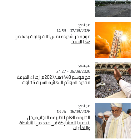
مجتمع
Catégorie
07/08/2026 - 14:58
موجة حر شديدة تمس ثلاث ولايات بدءا من
هذا السبت
مجتمع
Catégorie
06/08/2026 - 21:27
حج موسم 1448هـ/2027م: إجراء القرعة
لتحديد القوائم النهائية السبت 15 أوت
مجتمع
Catégorie
06/08/2026 - 18:24
الخليفة العام للطريقة التجانية يحل
بنيجيريا للمشاركة في عدد من الأنشطة
واللقاءات