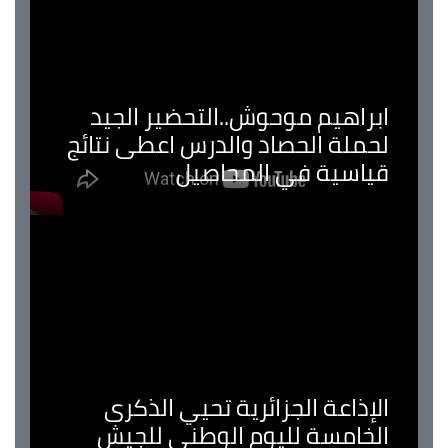
ابراهيم موحوش..التحضير الجيد
لحملة الحصاد والدرس اعطى نتائج
قياسية في المحاصيل
الإذاعة الجزائرية تحيي الذكرى
الخامسة لليوم الوطني للجيش