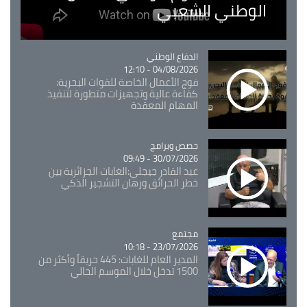
الوطني الشعبي
Catégorie
الدفاع الوطني
04/08/2026 - 12:10
فوج الأعمال الخاصة للقوات البحرية:
كفاءة عالية وتجهيزات متطورة لتنفيذ
المهام المعقدة
Catégorie
حصص وبرامج
30/07/2026 - 09:49
عبد القادر جيجلي:الغابات الجزائرية بين
خطر الحرائق ورهان التشجير الذكي
مجتمع
Catégorie
23/07/2026 - 10:18
المدير العام للغابات: 445 حريقاً وأكثر من
1500 تدخل خلال الموسم الحالي