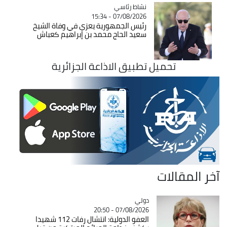
Catégorie
نشاط رئاسي
07/08/2026 - 15:34
رئيس الجمهورية يعزي في وفاة الشيخ
سعيد الحاج محمد بن إبراهيم كعباش
تحميل تطبيق الاذاعة الجزائرية
آخر المقالات
دولي
Catégorie
07/08/2026 - 20:50
العفو الدولية: انتشال رفات 112 شهيدا